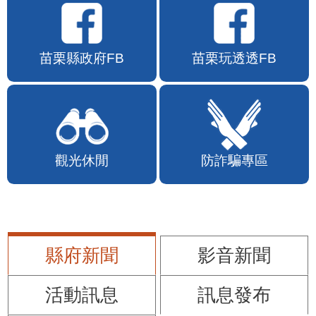
苗栗縣政府FB
苗栗玩透透FB
觀光休閒
防詐騙專區
縣府新聞
影音新聞
活動訊息
訊息發布