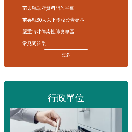
苗栗縣政府資料開放平臺
苗栗縣30人以下學校公告專區
嚴重特殊傳染性肺炎專區
常見問答集
更多
行政單位