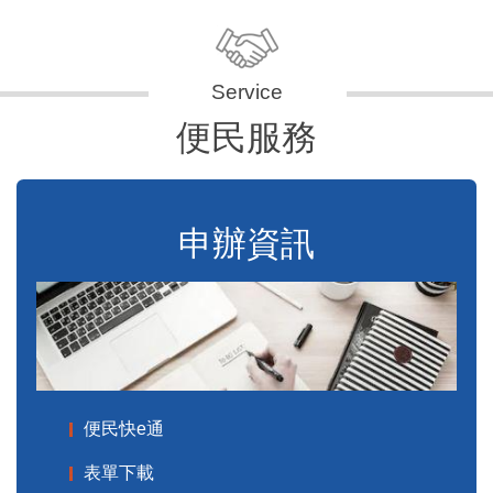
便民服務
申辦資訊
便民快e通
表單下載