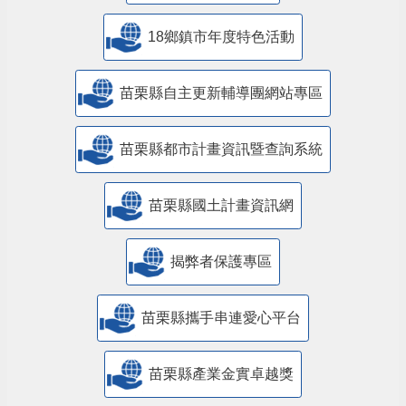
18鄉鎮市年度特色活動
苗栗縣自主更新輔導團網站專區
苗栗縣都市計畫資訊暨查詢系統
苗栗縣國土計畫資訊網
揭弊者保護專區
苗栗縣攜手串連愛心平台
苗栗縣產業金實卓越獎