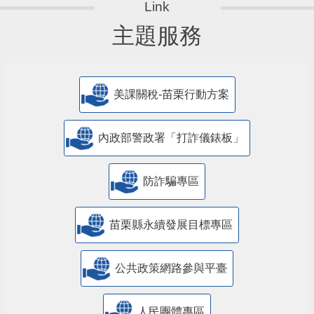
主題服務
美課關稅-苗栗行動方案
內政部警政署「打詐儀錶板」
防詐騙專區
苗栗縣永續發展目標專區
公共政策網路參與平臺
人民團體專區