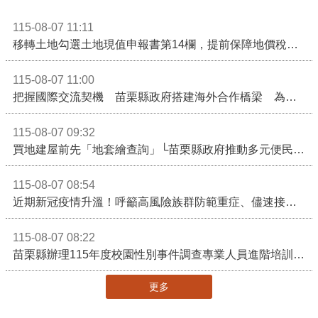
115-08-07 11:11
移轉土地勾選土地現值申報書第14欄，提前保障地價稅節稅權益
115-08-07 11:00
把握國際交流契機 苗栗縣政府搭建海外合作橋梁 為在地產業爭取更多國際市場機會
115-08-07 09:32
買地建屋前先「地套繪查詢」└苗栗縣政府推動多元便民諮詢服務
115-08-07 08:54
近期新冠疫情升溫！呼籲高風險族群防範重症、儘速接種疫苗及早就醫
115-08-07 08:22
苗栗縣辦理115年度校園性別事件調查專業人員進階培訓 深化調查實務能力 持續打造安全友善校園
更多