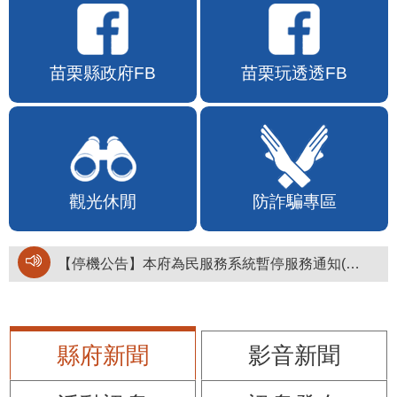
苗栗縣政府FB
苗栗玩透透FB
觀光休閒
防詐騙專區
【停機公告】本府為民服務系統暫停服務通知(停止服務時間：115年8月6日17時至19時)
縣府新聞
影音新聞