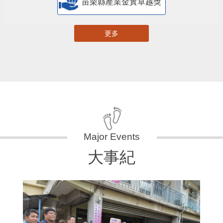
苗栗縣產業金實卓越獎
更多
大事紀