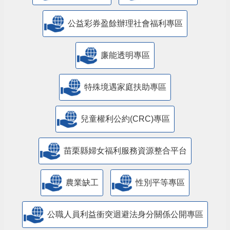
公益彩券盈餘辦理社會福利專區
廉能透明專區
特殊境遇家庭扶助專區
兒童權利公約(CRC)專區
苗栗縣婦女福利服務資源整合平台
農業缺工
性別平等專區
公職人員利益衝突迴避法身分關係公開專區