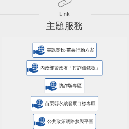
主題服務
美課關稅-苗栗行動方案
內政部警政署「打詐儀錶板」
防詐騙專區
苗栗縣永續發展目標專區
公共政策網路參與平臺