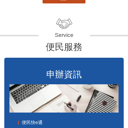
便民服務
申辦資訊
便民快e通