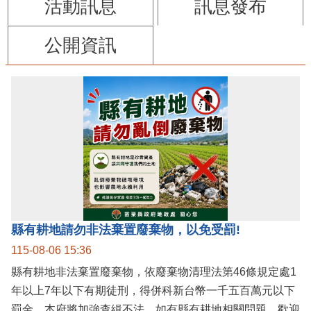
活動訊息
訊息發布
公開資訊
縣有耕地請勿非法棄置廢棄物，以免受罰!
115-08-06 15:36
縣有耕地非法棄置廢棄物，依廢棄物清理法第46條規定處1
年以上7年以下有期徒刑，得併科新台幣一千五百萬元以下
罰金。本府將加強查緝不法，如有縣有耕地相關問題，歡迎