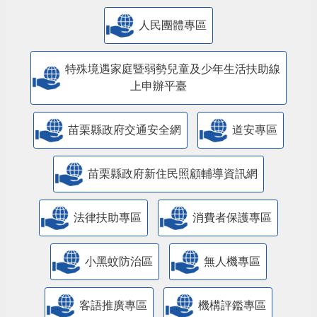
人民團體專區
特殊境遇家庭暨弱勢兒童及少年生活扶助線
上申辦平臺
苗栗縣政府交通安全網
道安專區
苗栗縣政府新住民照顧輔導資訊網
法律扶助專區
消費者保護專區
小黑蚊防治區
無人機專區
客語推廣專區
機構評鑑專區