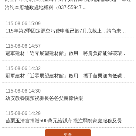
洽詢本府地政處地權科（037-55947 ...
115-08-06 15:09
115年第2季固定源空污費申報已於7月底截止，請尚未申報公私場所儘速完成申繳，以免面臨滯納金及罰鍰!
115-08-06 14:57
冠軍建材「近零展望建材館」啟用 將肩負節能減碳環境教育重任
115-08-06 14:32
冠軍建材「近零展望建材館」啟用 攜手苗栗邁向低碳建築新未來
115-08-06 14:30
幼安教養院預祝縣長爸爸父親節快樂
115-08-06 14:29
苗栗玉清宮捐贈500萬元給縣府 挹注弱勢家庭服務及長照醫療資源
更多