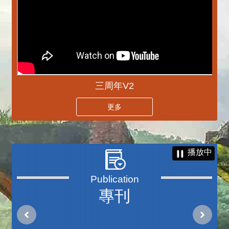
三周年V2
更多
播放中
專刊