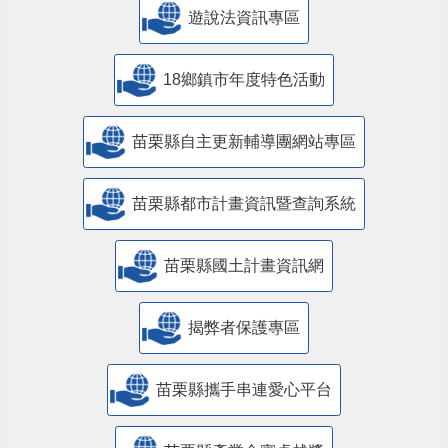
遊說法資訊專區
18鄉鎮市年度特色活動
苗栗縣自主更新輔導團網站專區
苗栗縣都市計畫資訊暨查詢系統
苗栗縣國土計畫資訊網
揭弊者保護專區
苗栗縣攜手串連愛心平台