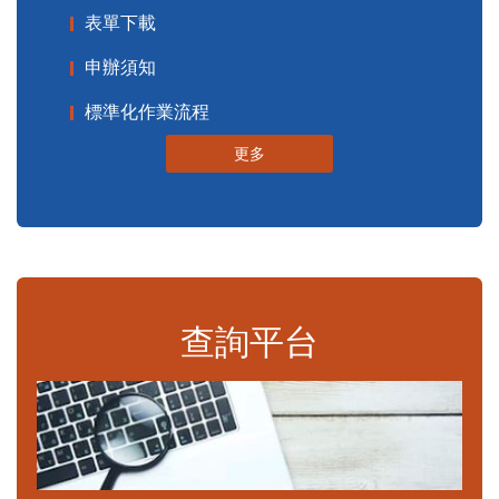
表單下載
申辦須知
標準化作業流程
更多
查詢平台