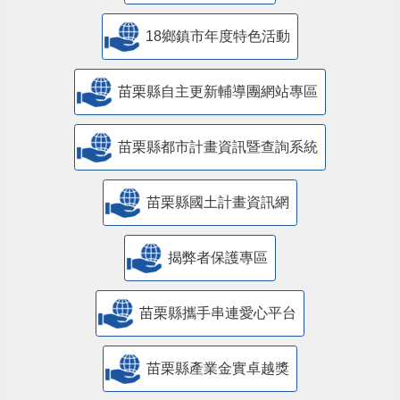
18鄉鎮市年度特色活動
苗栗縣自主更新輔導團網站專區
苗栗縣都市計畫資訊暨查詢系統
苗栗縣國土計畫資訊網
揭弊者保護專區
苗栗縣攜手串連愛心平台
苗栗縣產業金實卓越獎