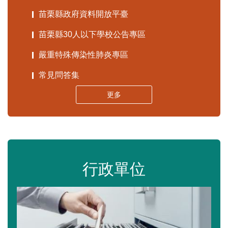
苗栗縣政府資料開放平臺
苗栗縣30人以下學校公告專區
嚴重特殊傳染性肺炎專區
常見問答集
更多
行政單位