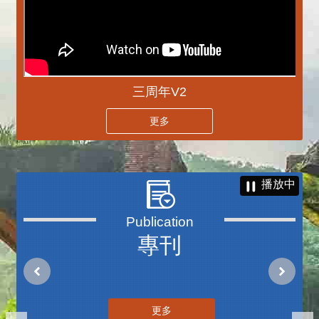
三周年V2
更多
播放中
專刊
更多