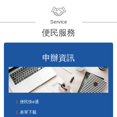
便民服務
申辦資訊
便民快e通
表單下載