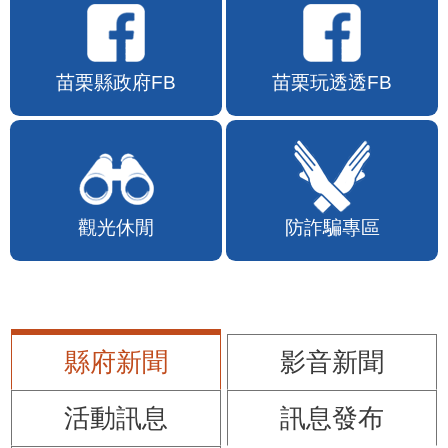
苗栗縣政府FB
苗栗玩透透FB
觀光休閒
防詐騙專區
縣府新聞
影音新聞
活動訊息
訊息發布