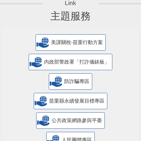
主題服務
美課關稅-苗栗行動方案
內政部警政署「打詐儀錶板」
防詐騙專區
苗栗縣永續發展目標專區
公共政策網路參與平臺
人民團體專區