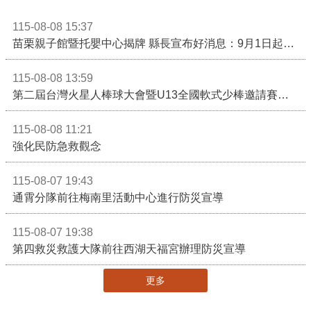
115-08-08 15:37
苗栗親子館暨托嬰中心揭牌 縣長宣布好消息：9月1日起調降臨時托嬰費用
115-08-08 13:59
第二屆台灣火星人棒球大會暨U13全國軟式少棒邀請賽在苗栗舉辦
115-08-08 11:21
強化民防急救觀念
115-08-07 19:43
通霄分隊前往梅南里活動中心進行防災宣導
115-08-07 19:38
第四救災救護大隊前往西湖天福宮辦理防災宣導
更多