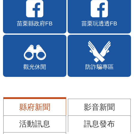
苗栗縣政府FB
苗栗玩透透FB
觀光休閒
防詐騙專區
縣府新聞
影音新聞
活動訊息
訊息發布