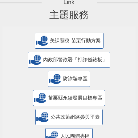
主題服務
美課關稅-苗栗行動方案
內政部警政署「打詐儀錶板」
防詐騙專區
苗栗縣永續發展目標專區
公共政策網路參與平臺
人民團體專區