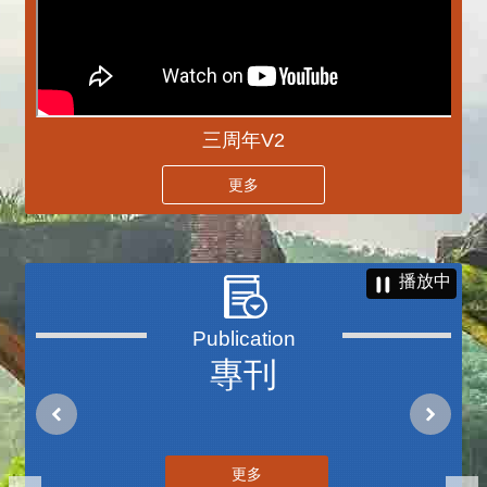
三周年V2
更多
播放中
專刊
更多