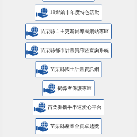
18鄉鎮市年度特色活動
苗栗縣自主更新輔導團網站專區
苗栗縣都市計畫資訊暨查詢系統
苗栗縣國土計畫資訊網
揭弊者保護專區
苗栗縣攜手串連愛心平台
苗栗縣產業金實卓越獎