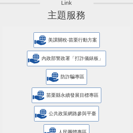
主題服務
美課關稅-苗栗行動方案
內政部警政署「打詐儀錶板」
防詐騙專區
苗栗縣永續發展目標專區
公共政策網路參與平臺
人民團體專區