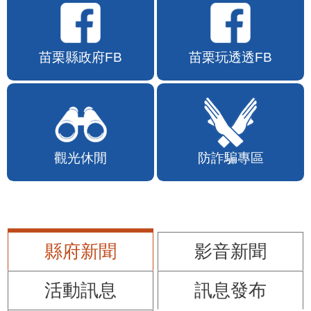
苗栗縣政府FB
苗栗玩透透FB
觀光休閒
防詐騙專區
縣府新聞
影音新聞
活動訊息
訊息發布