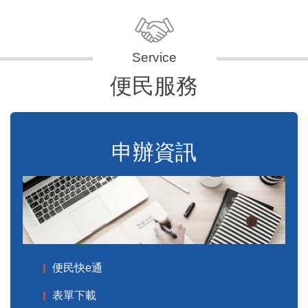
便民服務
申辦資訊
便民快e通
表單下載