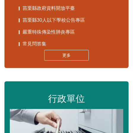
苗栗縣政府資料開放平臺
苗栗縣30人以下學校公告專區
嚴重特殊傳染性肺炎專區
常見問答集
更多
行政單位