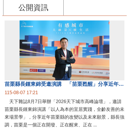
公開資訊
苗栗縣長鍾東錦受邀演講 「苗栗甦醒」分享近年轉變
115-08-07 17:21
天下雜誌8月7日舉辦「2026天下城市高峰論壇」，邀請
苗栗縣長鍾東錦演講「以人為本的宜居實踐，全齡友善的未
來場景學」，分享近年苗栗縣的改變以及未來願景，縣長強
調，苗栗是一個正在開發、正在醒來、正在 ...