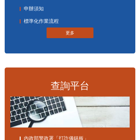
申辦須知
標準化作業流程
更多
查詢平台
內政部警政署「打詐儀錶板」