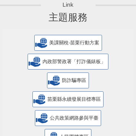
主題服務
美課關稅-苗栗行動方案
內政部警政署「打詐儀錶板」
防詐騙專區
苗栗縣永續發展目標專區
公共政策網路參與平臺