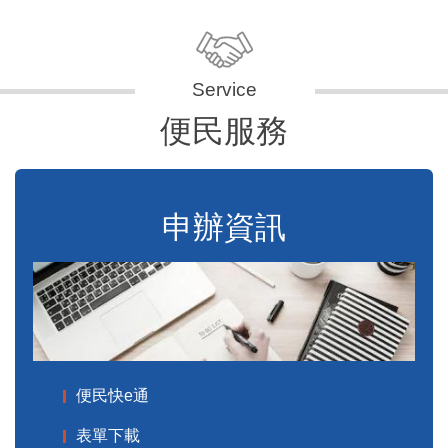
便民服務
申辦資訊
便民快e通
表單下載