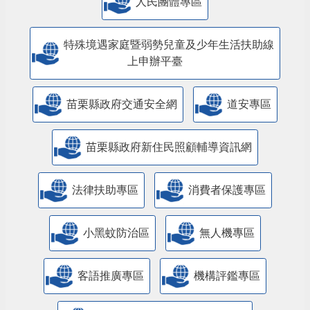
人民團體專區
特殊境遇家庭暨弱勢兒童及少年生活扶助線
上申辦平臺
苗栗縣政府交通安全網
道安專區
苗栗縣政府新住民照顧輔導資訊網
法律扶助專區
消費者保護專區
小黑蚊防治區
無人機專區
客語推廣專區
機構評鑑專區