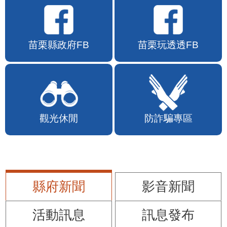
苗栗縣政府FB
苗栗玩透透FB
觀光休閒
防詐騙專區
縣府新聞
影音新聞
活動訊息
訊息發布