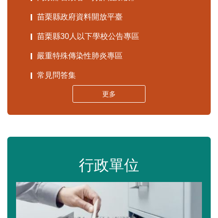
苗栗縣政府資料開放平臺
苗栗縣30人以下學校公告專區
嚴重特殊傳染性肺炎專區
常見問答集
更多
行政單位