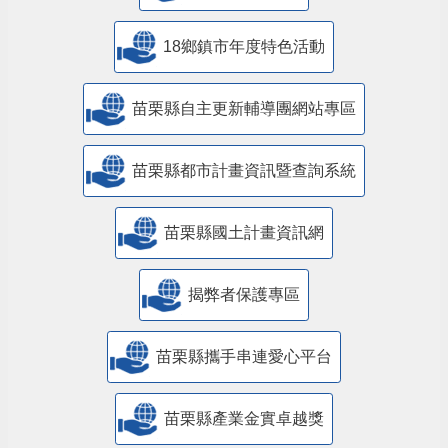
18鄉鎮市年度特色活動
苗栗縣自主更新輔導團網站專區
苗栗縣都市計畫資訊暨查詢系統
苗栗縣國土計畫資訊網
揭弊者保護專區
苗栗縣攜手串連愛心平台
苗栗縣產業金實卓越獎