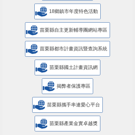
18鄉鎮市年度特色活動
苗栗縣自主更新輔導團網站專區
苗栗縣都市計畫資訊暨查詢系統
苗栗縣國土計畫資訊網
揭弊者保護專區
苗栗縣攜手串連愛心平台
苗栗縣產業金實卓越獎