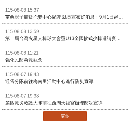
115-08-08 15:37
苗栗親子館暨托嬰中心揭牌 縣長宣布好消息：9月1日起調降臨時托嬰費用
115-08-08 13:59
第二屆台灣火星人棒球大會暨U13全國軟式少棒邀請賽在苗栗舉辦
115-08-08 11:21
強化民防急救觀念
115-08-07 19:43
通霄分隊前往梅南里活動中心進行防災宣導
115-08-07 19:38
第四救災救護大隊前往西湖天福宮辦理防災宣導
更多