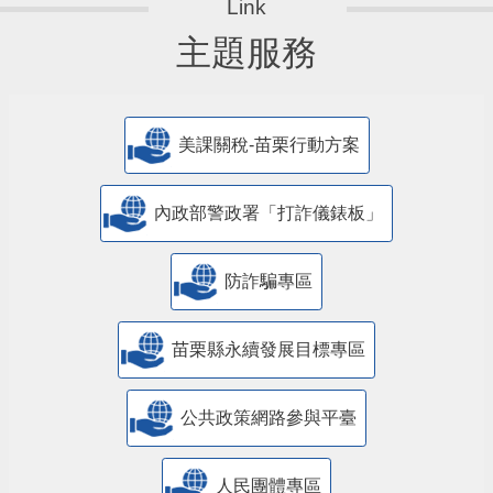
主題服務
美課關稅-苗栗行動方案
內政部警政署「打詐儀錶板」
防詐騙專區
苗栗縣永續發展目標專區
公共政策網路參與平臺
人民團體專區