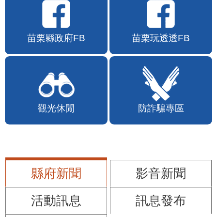
苗栗縣政府FB
苗栗玩透透FB
觀光休閒
防詐騙專區
縣府新聞
影音新聞
活動訊息
訊息發布