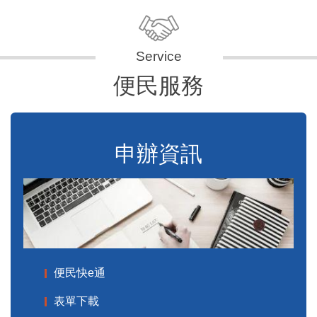
便民服務
申辦資訊
便民快e通
表單下載