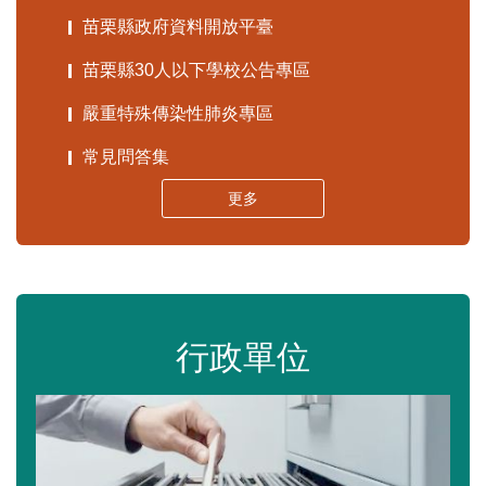
苗栗縣政府資料開放平臺
苗栗縣30人以下學校公告專區
嚴重特殊傳染性肺炎專區
常見問答集
更多
行政單位