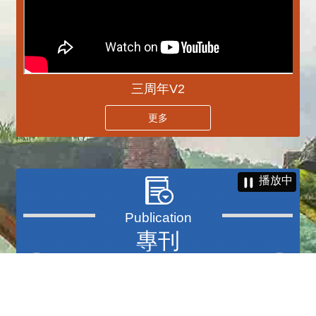
三周年V2
更多
播放中
專刊
更多