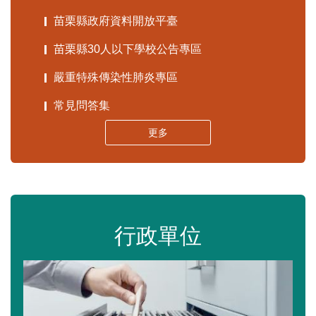
苗栗縣政府資料開放平臺
苗栗縣30人以下學校公告專區
嚴重特殊傳染性肺炎專區
常見問答集
更多
行政單位