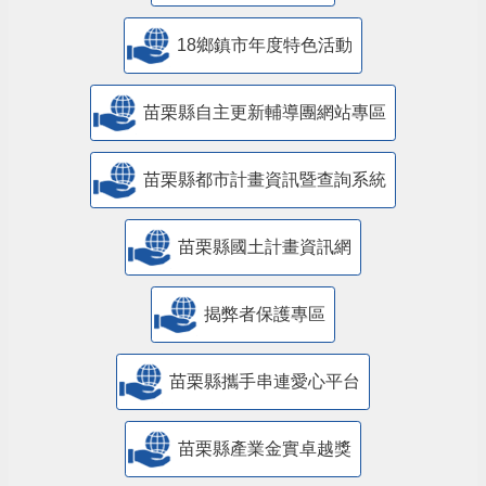
18鄉鎮市年度特色活動
苗栗縣自主更新輔導團網站專區
苗栗縣都市計畫資訊暨查詢系統
苗栗縣國土計畫資訊網
揭弊者保護專區
苗栗縣攜手串連愛心平台
苗栗縣產業金實卓越獎