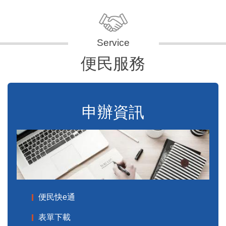
便民服務
申辦資訊
便民快e通
表單下載