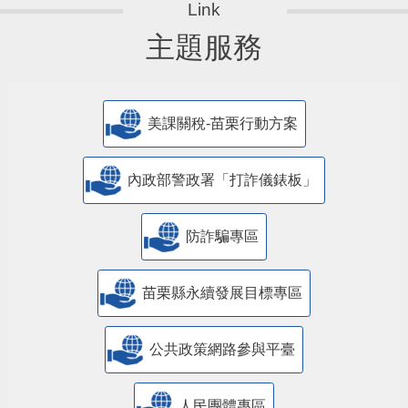
主題服務
美課關稅-苗栗行動方案
內政部警政署「打詐儀錶板」
防詐騙專區
苗栗縣永續發展目標專區
公共政策網路參與平臺
人民團體專區