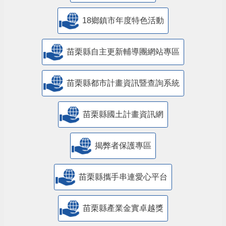
18鄉鎮市年度特色活動
苗栗縣自主更新輔導團網站專區
苗栗縣都市計畫資訊暨查詢系統
苗栗縣國土計畫資訊網
揭弊者保護專區
苗栗縣攜手串連愛心平台
苗栗縣產業金實卓越獎