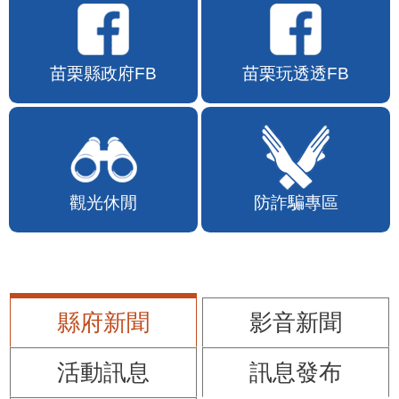
苗栗縣政府FB
苗栗玩透透FB
觀光休閒
防詐騙專區
縣府新聞
影音新聞
活動訊息
訊息發布