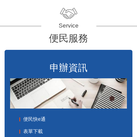
便民服務
申辦資訊
便民快e通
表單下載