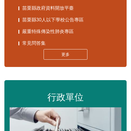
苗栗縣政府資料開放平臺
苗栗縣30人以下學校公告專區
嚴重特殊傳染性肺炎專區
常見問答集
更多
行政單位