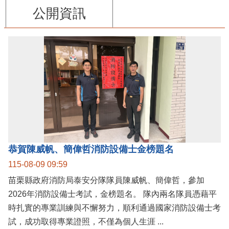
公開資訊
恭賀陳威帆、簡偉哲消防設備士金榜題名
115-08-09 09:59
苗栗縣政府消防局泰安分隊隊員陳威帆、簡偉哲，參加
2026年消防設備士考試，金榜題名。 隊內兩名隊員憑藉平
時扎實的專業訓練與不懈努力，順利通過國家消防設備士考
試，成功取得專業證照，不僅為個人生涯 ...