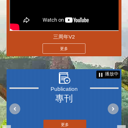
三周年V2
更多
播放中
專刊
更多