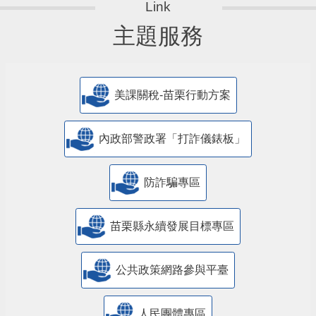
主題服務
美課關稅-苗栗行動方案
內政部警政署「打詐儀錶板」
防詐騙專區
苗栗縣永續發展目標專區
公共政策網路參與平臺
人民團體專區