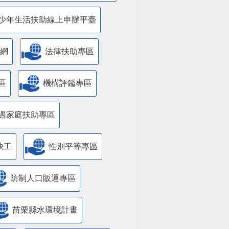
少年生活扶助線上申辦平臺
網
法律扶助專區
區
機構評鑑專區
遇家庭扶助專區
缺工
性別平等專區
防制人口販運專區
苗栗縣水環境計畫