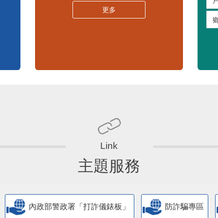
嚴重特殊傳染性肺炎專區
常見問答集
更多
主題服務
內政部警政署「打詐儀錶板」
防詐騙專區