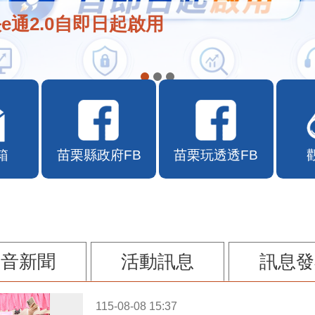
e通2.0自即日起啟用
箱
苗栗縣政府FB
苗栗玩透透FB
影音新聞
活動訊息
訊息發
115-08-08 15:37