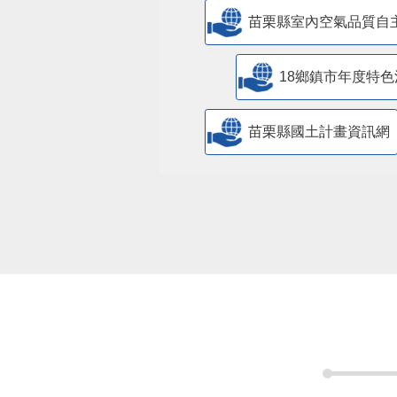
苗栗縣室內空氣品質自
18鄉鎮市年度特色
苗栗縣國土計畫資訊網