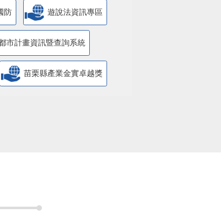
國防
遊說法資訊專區
都市計畫資訊暨查詢系統
苗栗縣產業金實卓越獎