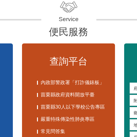
便民服務
查詢平台
內政部警政署「打詐儀錶板」
苗栗縣政府資料開放平臺
苗栗縣30人以下學校公告專區