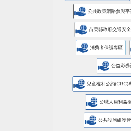
公共政策網路參與平
苗栗縣政府交通安全
消費者保護專區
公益彩券
兒童權利公約(CRC)
公職人員利益
​公共設施維護