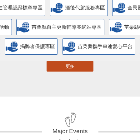
主管理認證標章專區
酒後代駕服務專區
全民
活動
苗栗縣自主更新輔導團網站專區
苗栗縣
揭弊者保護專區
苗栗縣攜手串連愛心平台
更多