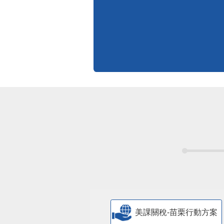
標準化作業流程
更多
美課關稅-苗栗行動方案