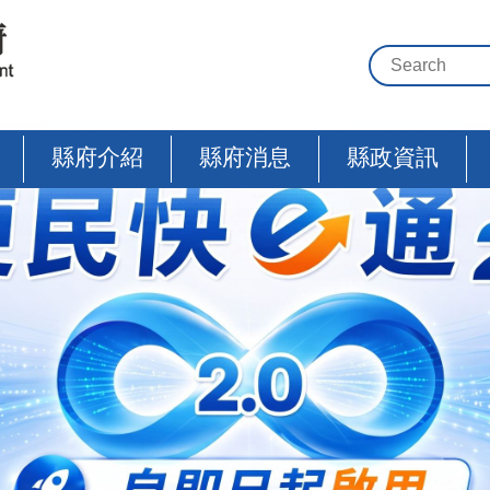
縣府介紹
縣府消息
縣政資訊