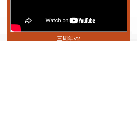
三周年V2
更多
播放中
專刊