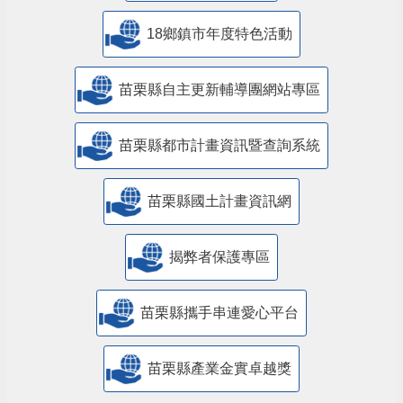
18鄉鎮市年度特色活動
苗栗縣自主更新輔導團網站專區
苗栗縣都市計畫資訊暨查詢系統
苗栗縣國土計畫資訊網
揭弊者保護專區
苗栗縣攜手串連愛心平台
苗栗縣產業金實卓越獎