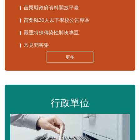
苗栗縣政府資料開放平臺
苗栗縣30人以下學校公告專區
嚴重特殊傳染性肺炎專區
常見問答集
更多
行政單位