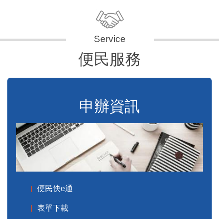
便民服務
申辦資訊
便民快e通
表單下載