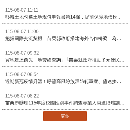
115-08-07 11:11
移轉土地勾選土地現值申報書第14欄，提前保障地價稅節稅權益
115-08-07 11:00
把握國際交流契機 苗栗縣政府搭建海外合作橋梁 為在地產業爭取更多國際市場機會
115-08-07 09:32
買地建屋前先「地套繪查詢」└苗栗縣政府推動多元便民諮詢服務
115-08-07 08:54
近期新冠疫情升溫！呼籲高風險族群防範重症、儘速接種疫苗及早就醫
115-08-07 08:22
苗栗縣辦理115年度校園性別事件調查專業人員進階培訓 深化調查實務能力 持續打造安全友善校園
更多