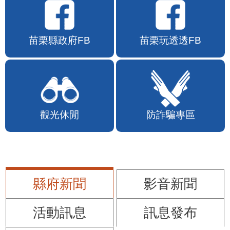
苗栗縣政府FB
苗栗玩透透FB
觀光休閒
防詐騙專區
縣府新聞
影音新聞
活動訊息
訊息發布