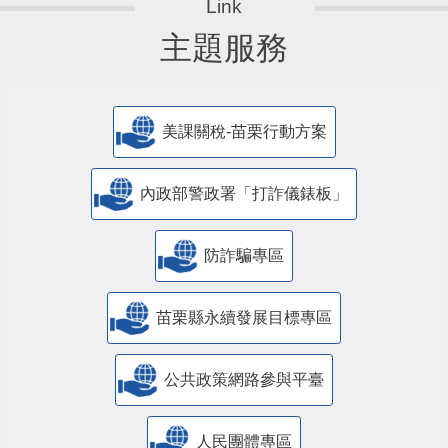
主題服務
美課關稅-苗栗行動方案
內政部警政署「打詐儀錶板」
防詐騙專區
苗栗縣永續發展目標專區
公共政策網路參與平臺
人民團體專區