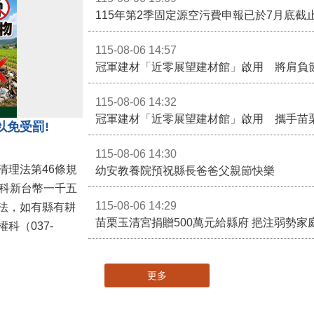
115-08-06 14:57
冠軍建材「近零展望建材館」啟用 將肩負
115-08-06 14:32
冠軍建材「近零展望建材館」啟用 攜手苗
以免受罰!
115-08-06 14:30
清理法第46條規
幼安教養院預祝縣長爸爸父親節快樂
併科新台幣一千五
115-08-06 14:29
法，如有縣有耕
苗栗玉清宮捐贈500萬元給縣府 挹注弱勢
科（037-
更多