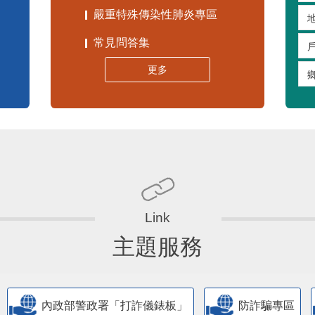
嚴重特殊傳染性肺炎專區
常見問答集
更多
主題服務
內政部警政署「打詐儀錶板」
防詐騙專區