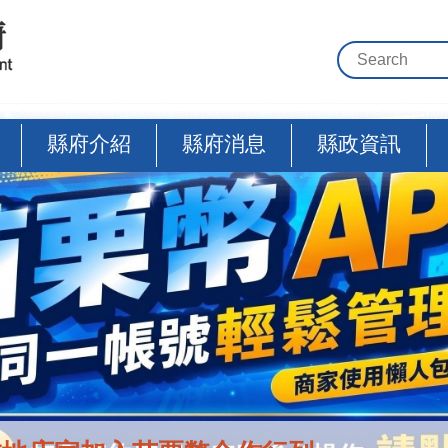
縣府介紹
縣府消息
縣政資訊