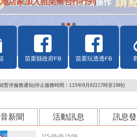
在地店家加入苗栗幣合作行列
箱
苗栗縣政府FB
苗栗玩透透FB
暫停服務通知(停止服務時間：115年8月6日17時至19時)
影音新聞
活動訊息
訊息發
115-08-06 15:09