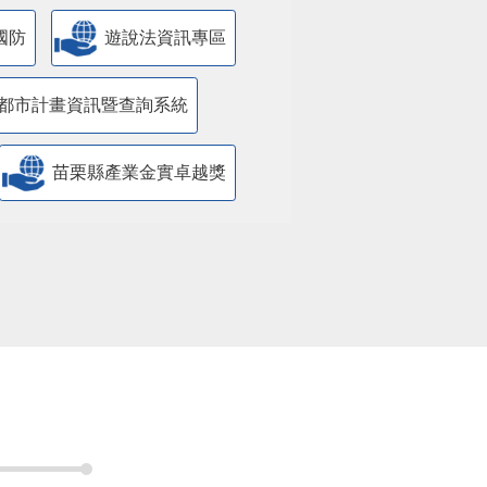
國防
遊說法資訊專區
都市計畫資訊暨查詢系統
苗栗縣產業金實卓越獎