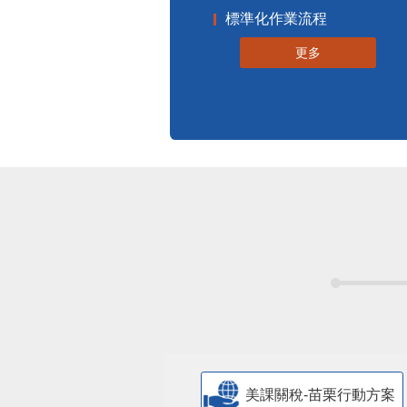
標準化作業流程
更多
美課關稅-苗栗行動方案