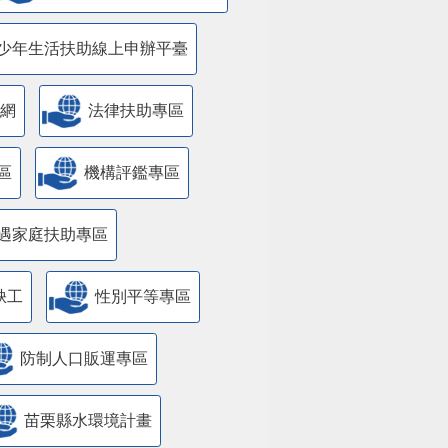
少年生活扶助線上申辦平臺
網
法律扶助專區
區
機構評鑑專區
遇家庭扶助專區
缺工
性別平等專區
防制人口販運專區
苗栗縣水環境計畫