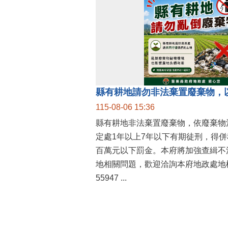
縣有耕地請勿非法棄置廢棄物，
115-08-06 15:36
縣有耕地非法棄置廢棄物，依廢棄物
定處1年以上7年以下有期徒刑，得
百萬元以下罰金。本府將加強查緝不
地相關問題，歡迎洽詢本府地政處地權
55947 ...