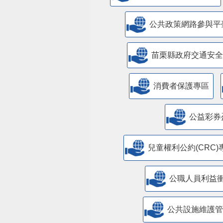
公共政策網路參與平
苗栗縣政府交通安全
消費者保護專區
公益彩券
兒童權利公約(CRC)
公職人員利益
​公共設施維護