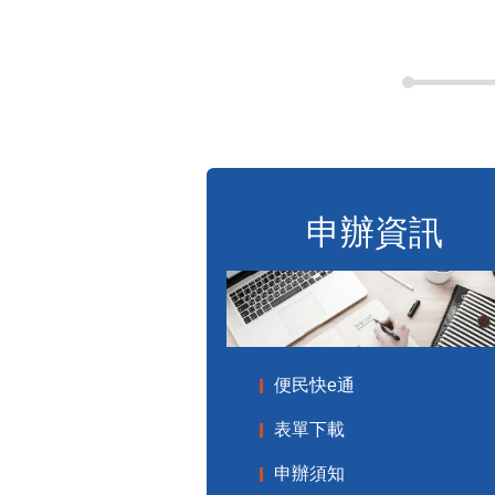
申辦資訊
便民快e通
表單下載
申辦須知