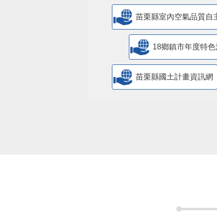
苗栗縣室內空氣品質自
18鄉鎮市年度特色
苗栗縣國土計畫資訊網