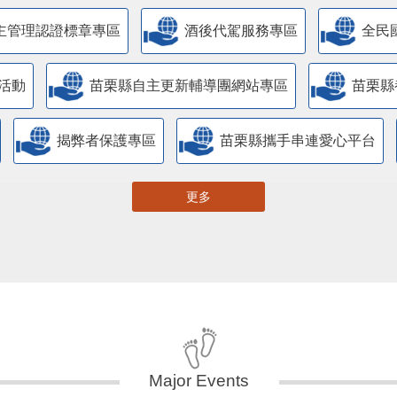
主管理認證標章專區
酒後代駕服務專區
全民
活動
苗栗縣自主更新輔導團網站專區
苗栗縣
揭弊者保護專區
苗栗縣攜手串連愛心平台
更多