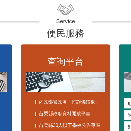
便民服務
查詢平台
內政部警政署「打詐儀錶板」
苗栗縣政府資料開放平臺
苗栗縣30人以下學校公告專區