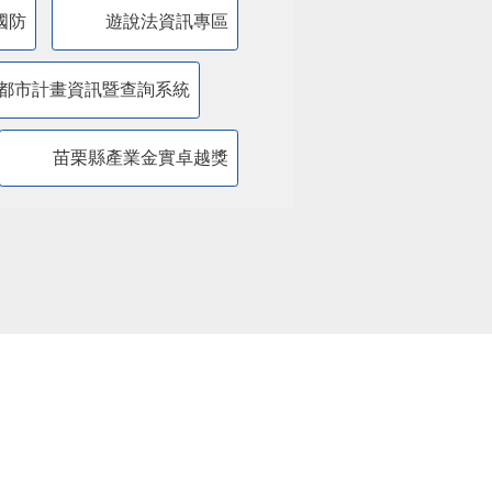
國防
遊說法資訊專區
都市計畫資訊暨查詢系統
苗栗縣產業金實卓越獎