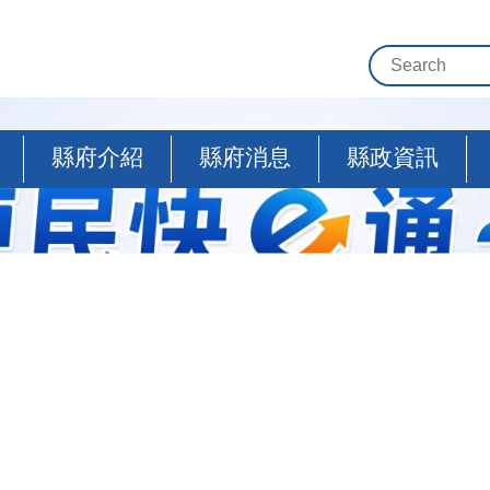
縣府介紹
縣府消息
縣政資訊