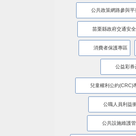
公共政策網路參與平
苗栗縣政府交通安全
消費者保護專區
公益彩券
兒童權利公約(CRC)
公職人員利益
​公共設施維護