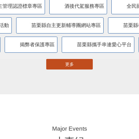
主管理認證標章專區
酒後代駕服務專區
全民
活動
苗栗縣自主更新輔導團網站專區
苗栗縣
揭弊者保護專區
苗栗縣攜手串連愛心平台
更多