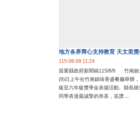
115-08-09 11:24
苗栗縣政府新聞稿115/8/9 竹南鎮天文里辦公處今
(9)日上午在竹南鎮味香盛餐廳舉辦
級至六年級獎學金表揚活動。縣長鍾
同學表達最誠摯的恭喜，並讚 ...