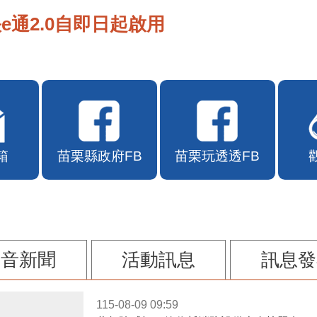
e通2.0自即日起啟用
箱
苗栗縣政府FB
苗栗玩透透FB
影音新聞
活動訊息
訊息發
115-08-09 09:59