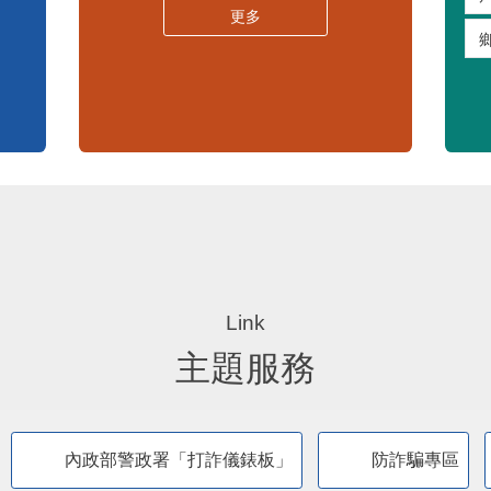
嚴重特殊傳染性肺炎專區
常見問答集
更多
主題服務
內政部警政署「打詐儀錶板」
防詐騙專區