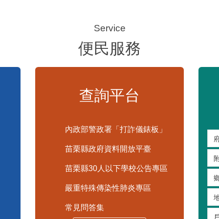
便民服務
查詢平台
內政部警政署「打詐儀錶板」
苗栗縣政府資料開放平臺
苗栗縣30人以下學校公告專區