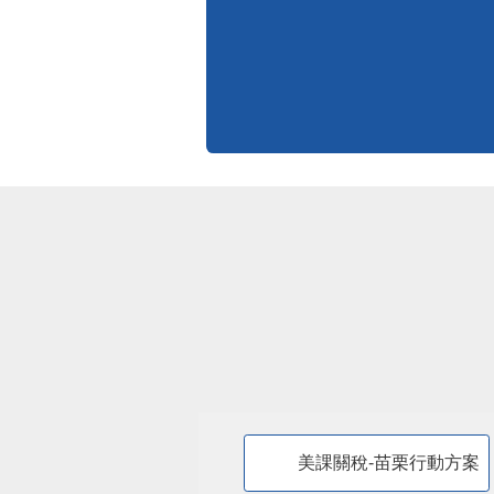
標準化作業流程
更多
美課關稅-苗栗行動方案