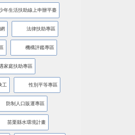
少年生活扶助線上申辦平臺
網
法律扶助專區
區
機構評鑑專區
遇家庭扶助專區
缺工
性別平等專區
防制人口販運專區
苗栗縣水環境計畫