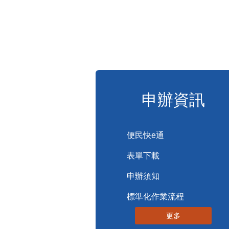
申辦資訊
便民快e通
表單下載
申辦須知