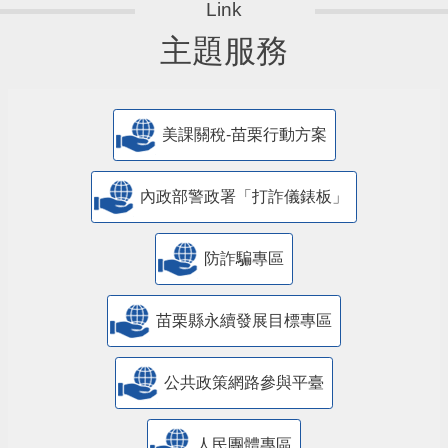
主題服務
美課關稅-苗栗行動方案
內政部警政署「打詐儀錶板」
防詐騙專區
苗栗縣永續發展目標專區
公共政策網路參與平臺
人民團體專區