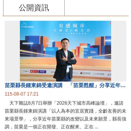
公開資訊
苗栗縣長鍾東錦受邀演講 「苗栗甦醒」分享近年轉變
115-08-07 17:21
天下雜誌8月7日舉辦「2026天下城市高峰論壇」，邀請
苗栗縣長鍾東錦演講「以人為本的宜居實踐，全齡友善的未
來場景學」，分享近年苗栗縣的改變以及未來願景，縣長強
調，苗栗是一個正在開發、正在醒來、正在 ...