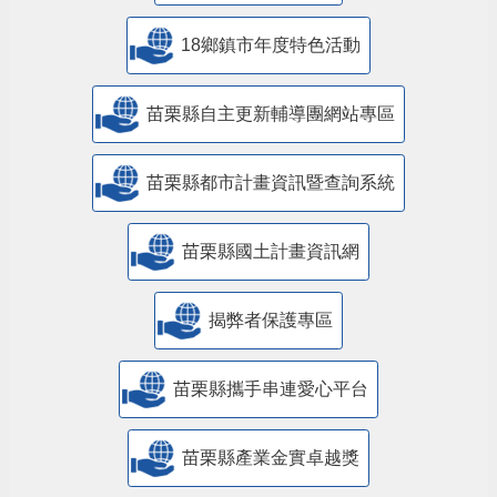
18鄉鎮市年度特色活動
苗栗縣自主更新輔導團網站專區
苗栗縣都市計畫資訊暨查詢系統
苗栗縣國土計畫資訊網
揭弊者保護專區
苗栗縣攜手串連愛心平台
苗栗縣產業金實卓越獎