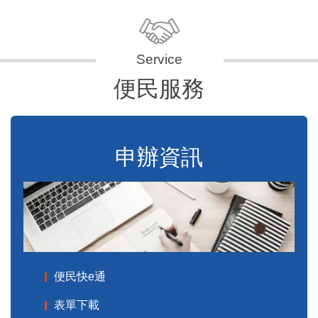
便民服務
申辦資訊
便民快e通
表單下載