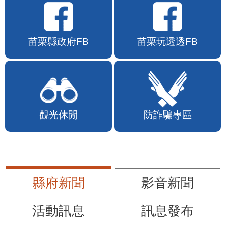
苗栗縣政府FB
苗栗玩透透FB
觀光休閒
防詐騙專區
縣府新聞
影音新聞
活動訊息
訊息發布