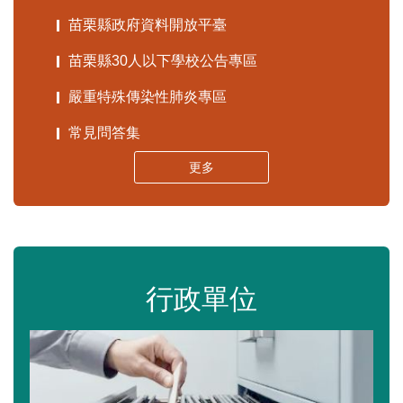
苗栗縣政府資料開放平臺
苗栗縣30人以下學校公告專區
嚴重特殊傳染性肺炎專區
常見問答集
更多
行政單位