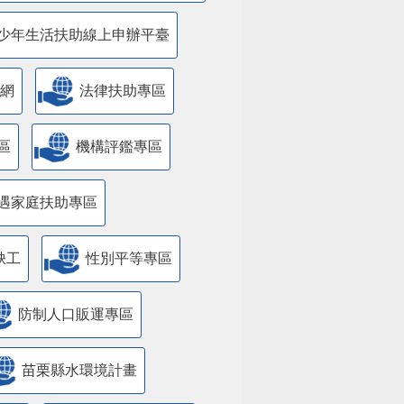
少年生活扶助線上申辦平臺
網
法律扶助專區
區
機構評鑑專區
遇家庭扶助專區
缺工
性別平等專區
防制人口販運專區
苗栗縣水環境計畫