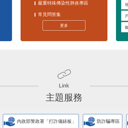
嚴重特殊傳染性肺炎專區
常見問答集
更多
主題服務
內政部警政署「打詐儀錶板」
防詐騙專區