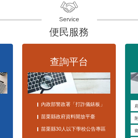
便民服務
查詢平台
內政部警政署「打詐儀錶板」
苗栗縣政府資料開放平臺
苗栗縣30人以下學校公告專區