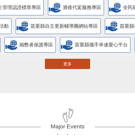
主管理認證標章專區
酒後代駕服務專區
全民
活動
苗栗縣自主更新輔導團網站專區
苗栗縣
揭弊者保護專區
苗栗縣攜手串連愛心平台
更多