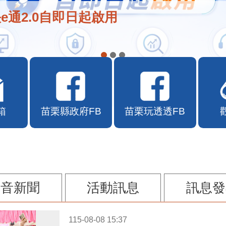
e通2.0自即日起啟用
箱
苗栗縣政府FB
苗栗玩透透FB
影音新聞
活動訊息
訊息發
115-08-08 15:37