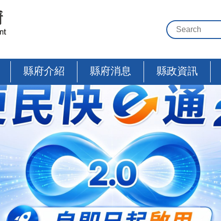
縣府介紹
縣府消息
縣政資訊