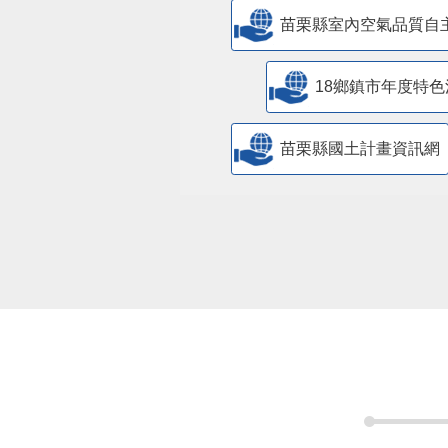
苗栗縣室內空氣品質自
18鄉鎮市年度特色
苗栗縣國土計畫資訊網