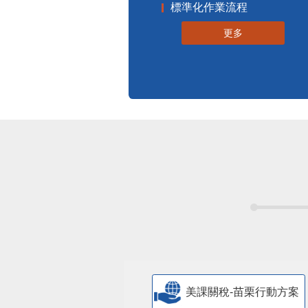
標準化作業流程
更多
美課關稅-苗栗行動方案