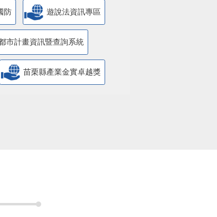
國防
遊說法資訊專區
都市計畫資訊暨查詢系統
苗栗縣產業金實卓越獎