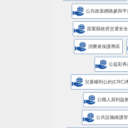
公共政策網路參與平
苗栗縣政府交通安全
消費者保護專區
公益彩券
兒童權利公約(CRC)
公職人員利益
​公共設施維護