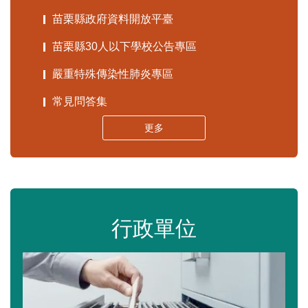
苗栗縣政府資料開放平臺
苗栗縣30人以下學校公告專區
嚴重特殊傳染性肺炎專區
常見問答集
更多
行政單位