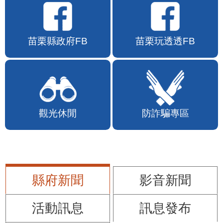
苗栗縣政府FB
苗栗玩透透FB
觀光休閒
防詐騙專區
縣府新聞
影音新聞
活動訊息
訊息發布