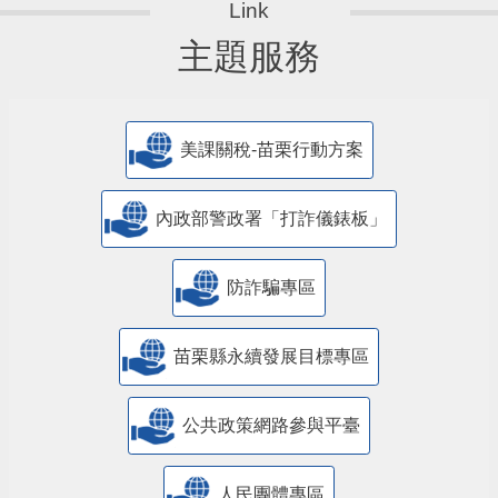
主題服務
美課關稅-苗栗行動方案
內政部警政署「打詐儀錶板」
防詐騙專區
苗栗縣永續發展目標專區
公共政策網路參與平臺
人民團體專區