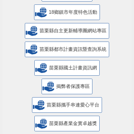
18鄉鎮市年度特色活動
苗栗縣自主更新輔導團網站專區
苗栗縣都市計畫資訊暨查詢系統
苗栗縣國土計畫資訊網
揭弊者保護專區
苗栗縣攜手串連愛心平台
苗栗縣產業金實卓越獎