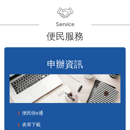
便民服務
申辦資訊
便民快e通
表單下載