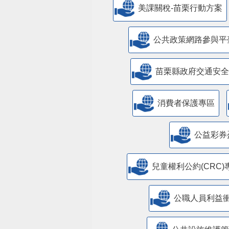
美課關稅-苗栗行動方案
公共政策網路參與平
苗栗縣政府交通安全
消費者保護專區
公益彩券
兒童權利公約(CRC)
公職人員利益