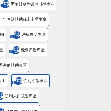
苗栗縣永續發展目標專區
少年生活扶助線上申辦平臺
網
法律扶助專區
區
機構評鑑專區
遇家庭扶助專區
缺工
性別平等專區
防制人口販運專區