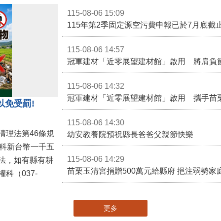
115-08-06 15:09
115-08-06 14:57
冠軍建材「近零展望建材館」啟用 將肩負
115-08-06 14:32
冠軍建材「近零展望建材館」啟用 攜手苗
以免受罰!
115-08-06 14:30
清理法第46條規
幼安教養院預祝縣長爸爸父親節快樂
併科新台幣一千五
115-08-06 14:29
法，如有縣有耕
苗栗玉清宮捐贈500萬元給縣府 挹注弱勢
科（037-
更多