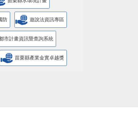
苗栗縣水環境計畫
國防
遊說法資訊專區
都市計畫資訊暨查詢系統
苗栗縣產業金實卓越獎