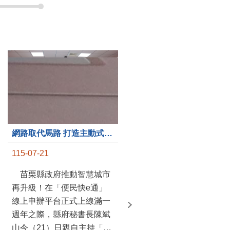
第235處關懷據點揭牌運作 縣長宣布共餐補助將加碼到1萬元
網路取代馬路 打造主動式數位便民服務 苗栗便民快e通 2.0智慧升級啟用
115-07-20
115-07-21
苗栗縣政府攜手牧田家庭
苗栗縣政府推動智慧城市
關懷協會，在頭屋鄉設立的
再升級！在「便民快e通」
社區照顧關懷據點20日揭牌
線上申辦平台正式上線滿一
運作，這是鄉內第6個、全
週年之際，縣府秘書長陳斌
縣第235處的據點；縣長鍾
山今（21）日親自主持「便