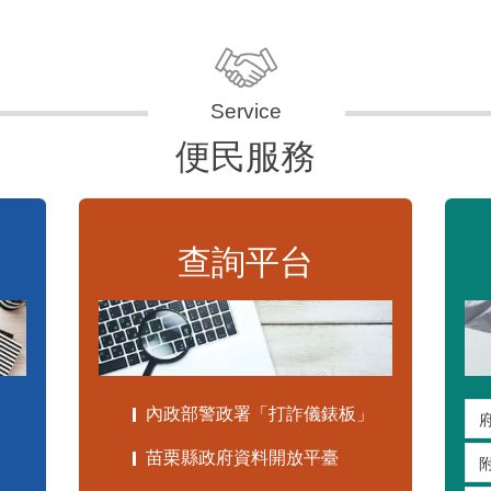
便民服務
查詢平台
內政部警政署「打詐儀錶板」
苗栗縣政府資料開放平臺