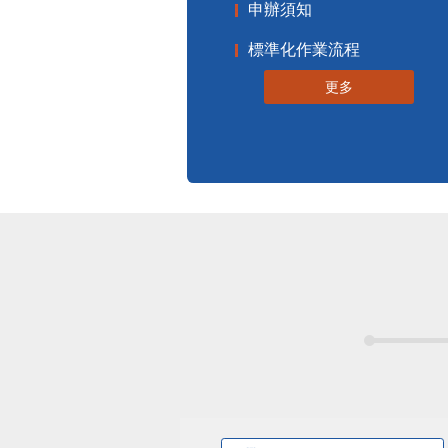
申辦須知
標準化作業流程
更多