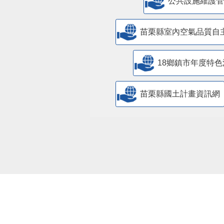
​公共設施維護
苗栗縣室內空氣品質自
18鄉鎮市年度特色
苗栗縣國土計畫資訊網