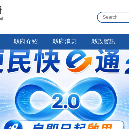
縣府介紹
縣府消息
縣政資訊