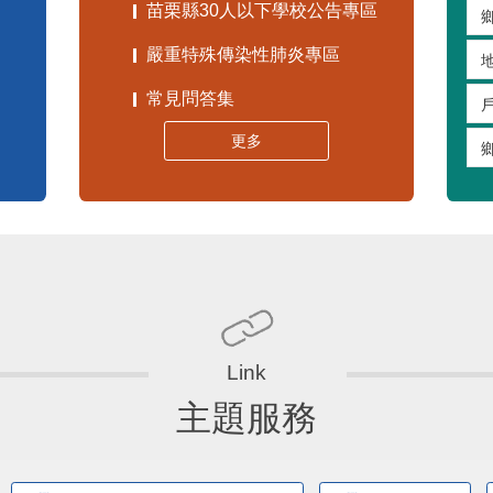
苗栗縣30人以下學校公告專區
嚴重特殊傳染性肺炎專區
常見問答集
更多
主題服務