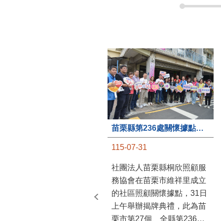
苗栗縣第236處關懷據點在苗栗市維祥里揭牌
115-07-31
社團法人苗栗縣桐欣照顧服
務協會在苗栗市維祥里成立
的社區照顧關懷據點，31日
上午舉辦揭牌典禮，此為苗
栗市第27個、全縣第236處