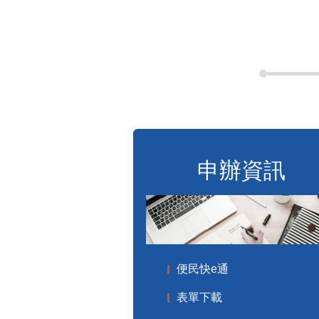
申辦資訊
便民快e通
表單下載