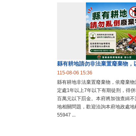
縣有耕地請勿非法棄置廢棄物，
115-08-06 15:36
縣有耕地非法棄置廢棄物，依廢棄物
定處1年以上7年以下有期徒刑，得
百萬元以下罰金。本府將加強查緝不
地相關問題，歡迎洽詢本府地政處地權
55947 ...