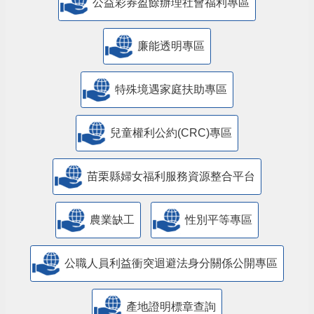
公益彩券盈餘辦理社會福利專區
廉能透明專區
特殊境遇家庭扶助專區
兒童權利公約(CRC)專區
苗栗縣婦女福利服務資源整合平台
農業缺工
性別平等專區
公職人員利益衝突迴避法身分關係公開專區
產地證明標章查詢