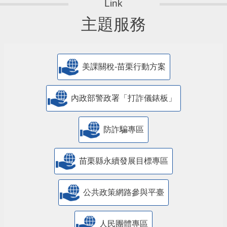
主題服務
美課關稅-苗栗行動方案
內政部警政署「打詐儀錶板」
防詐騙專區
苗栗縣永續發展目標專區
公共政策網路參與平臺
人民團體專區