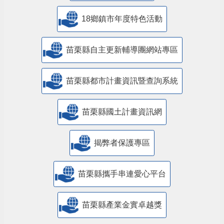
18鄉鎮市年度特色活動
苗栗縣自主更新輔導團網站專區
苗栗縣都市計畫資訊暨查詢系統
苗栗縣國土計畫資訊網
揭弊者保護專區
苗栗縣攜手串連愛心平台
苗栗縣產業金實卓越獎