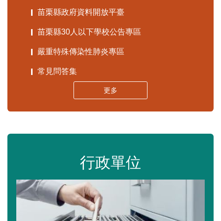
苗栗縣政府資料開放平臺
苗栗縣30人以下學校公告專區
嚴重特殊傳染性肺炎專區
常見問答集
更多
行政單位