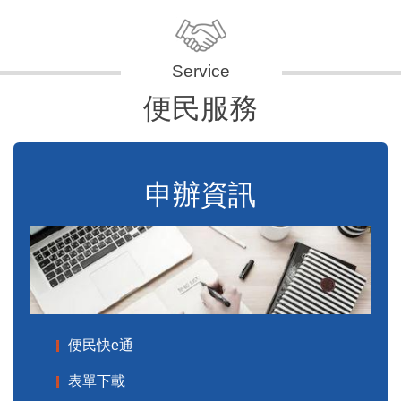
便民服務
申辦資訊
便民快e通
表單下載