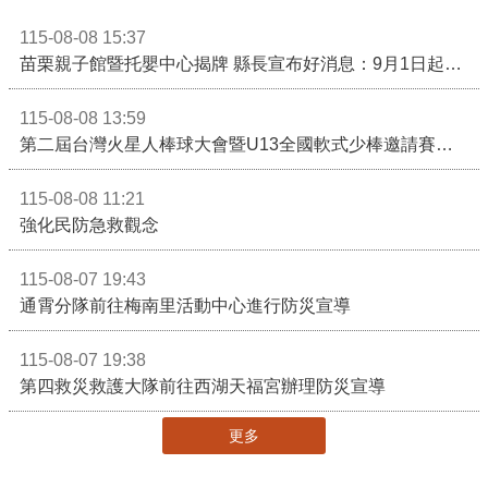
115-08-08 15:37
苗栗親子館暨托嬰中心揭牌 縣長宣布好消息：9月1日起調降臨時托嬰費用
115-08-08 13:59
第二屆台灣火星人棒球大會暨U13全國軟式少棒邀請賽在苗栗舉辦
115-08-08 11:21
強化民防急救觀念
115-08-07 19:43
通霄分隊前往梅南里活動中心進行防災宣導
115-08-07 19:38
第四救災救護大隊前往西湖天福宮辦理防災宣導
更多