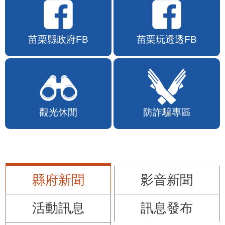
苗栗縣政府FB
苗栗玩透透FB
觀光休閒
防詐騙專區
縣府新聞
影音新聞
活動訊息
訊息發布