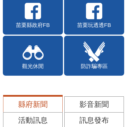
苗栗縣政府FB
苗栗玩透透FB
觀光休閒
防詐騙專區
縣府新聞
影音新聞
活動訊息
訊息發布