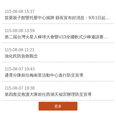
115-08-08 15:37
苗栗親子館暨托嬰中心揭牌 縣長宣布好消息：9月1日起調降臨時托嬰費用
115-08-08 13:59
第二屆台灣火星人棒球大會暨U13全國軟式少棒邀請賽在苗栗舉辦
115-08-08 11:21
強化民防急救觀念
115-08-07 19:43
通霄分隊前往梅南里活動中心進行防災宣導
115-08-07 19:38
第四救災救護大隊前往西湖天福宮辦理防災宣導
更多