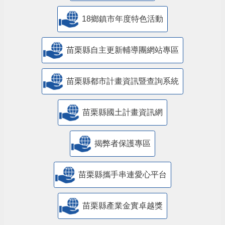
18鄉鎮市年度特色活動
苗栗縣自主更新輔導團網站專區
苗栗縣都市計畫資訊暨查詢系統
苗栗縣國土計畫資訊網
揭弊者保護專區
苗栗縣攜手串連愛心平台
苗栗縣產業金實卓越獎