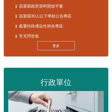
苗栗縣政府資料開放平臺
苗栗縣30人以下學校公告專區
嚴重特殊傳染性肺炎專區
常見問答集
更多
行政單位