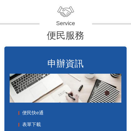
便民服務
申辦資訊
便民快e通
表單下載