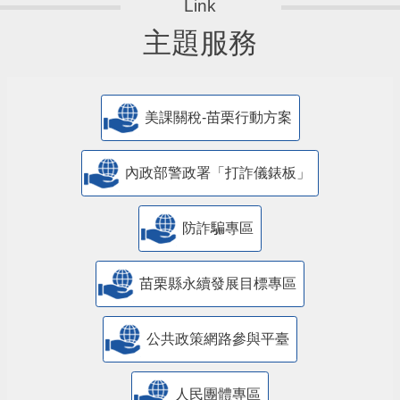
主題服務
美課關稅-苗栗行動方案
內政部警政署「打詐儀錶板」
防詐騙專區
苗栗縣永續發展目標專區
公共政策網路參與平臺
人民團體專區