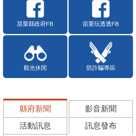
苗栗縣政府FB
苗栗玩透透FB
觀光休閒
防詐騙專區
縣府新聞
影音新聞
活動訊息
訊息發布