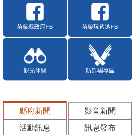
苗栗縣政府FB
苗栗玩透透FB
觀光休閒
防詐騙專區
縣府新聞
影音新聞
活動訊息
訊息發布