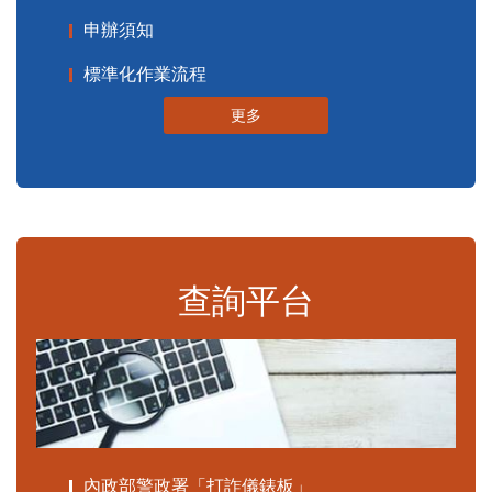
申辦須知
標準化作業流程
更多
查詢平台
內政部警政署「打詐儀錶板」