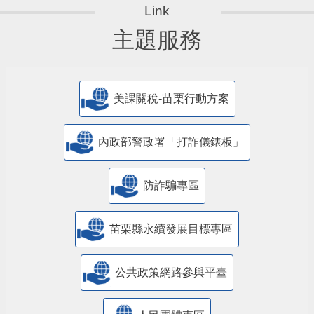
主題服務
美課關稅-苗栗行動方案
內政部警政署「打詐儀錶板」
防詐騙專區
苗栗縣永續發展目標專區
公共政策網路參與平臺