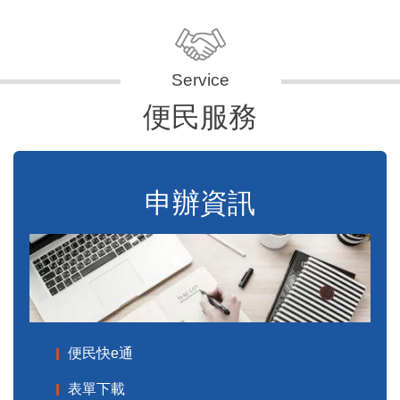
便民服務
申辦資訊
便民快e通
表單下載