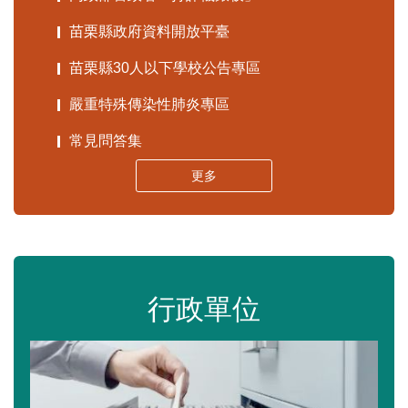
苗栗縣政府資料開放平臺
苗栗縣30人以下學校公告專區
嚴重特殊傳染性肺炎專區
常見問答集
更多
行政單位