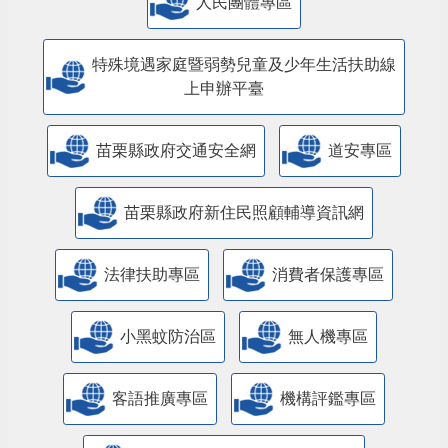
人民團體專區
特殊境遇家庭暨弱勢兒童及少年生活扶助線
上申辦平臺
苗栗縣政府交通安全網
道安專區
苗栗縣政府新住民照顧輔導資訊網
法律扶助專區
消費者保護專區
小黑蚊防治區
無人機專區
客語推廣專區
機構評鑑專區