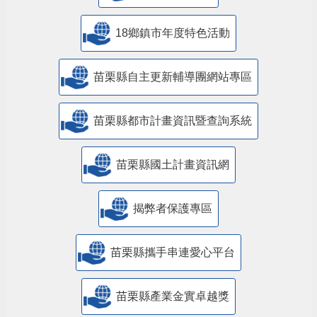
18鄉鎮市年度特色活動
苗栗縣自主更新輔導團網站專區
苗栗縣都市計畫資訊暨查詢系統
苗栗縣國土計畫資訊網
揭弊者保護專區
苗栗縣攜手串連愛心平台
苗栗縣產業金實卓越獎