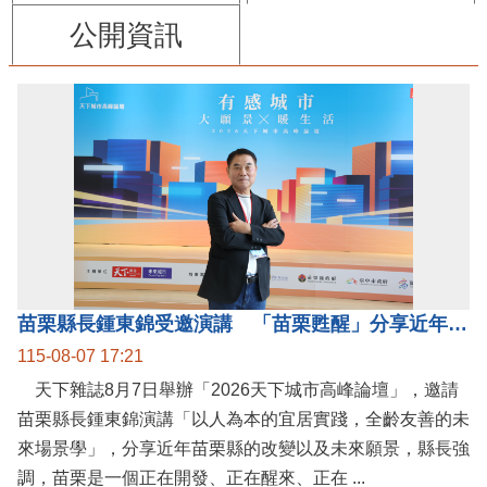
公開資訊
苗栗縣長鍾東錦受邀演講 「苗栗甦醒」分享近年轉變
115-08-07 17:21
天下雜誌8月7日舉辦「2026天下城市高峰論壇」，邀請
苗栗縣長鍾東錦演講「以人為本的宜居實踐，全齡友善的未
來場景學」，分享近年苗栗縣的改變以及未來願景，縣長強
調，苗栗是一個正在開發、正在醒來、正在 ...