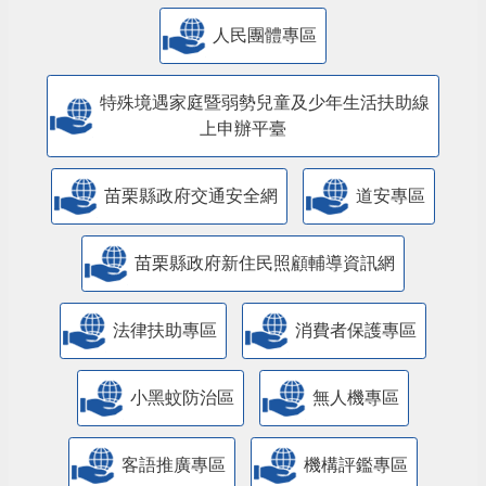
人民團體專區
特殊境遇家庭暨弱勢兒童及少年生活扶助線
上申辦平臺
苗栗縣政府交通安全網
道安專區
苗栗縣政府新住民照顧輔導資訊網
法律扶助專區
消費者保護專區
小黑蚊防治區
無人機專區
客語推廣專區
機構評鑑專區