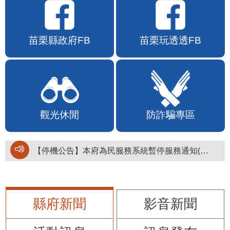
苗栗縣政府FB
苗栗玩透透FB
觀光休閒
防詐騙專區
【停機公告】本府為民服務系統暫停服務通知(停止服務時間：115年8月6日17時至19時)
縣府新聞
影音新聞