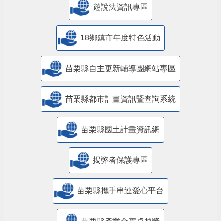
遊說法資訊專區
18鄉鎮市年度特色活動
苗栗縣自主更新輔導團網站專區
苗栗縣都市計畫資訊暨查詢系統
苗栗縣國土計畫資訊網
揭弊者保護專區
苗栗縣攜手串連愛心平台