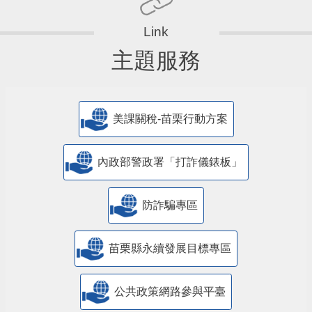
主題服務
美課關稅-苗栗行動方案
內政部警政署「打詐儀錶板」
防詐騙專區
苗栗縣永續發展目標專區
公共政策網路參與平臺