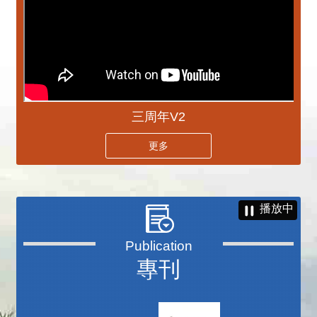
三周年V2
更多
播放中
專刊