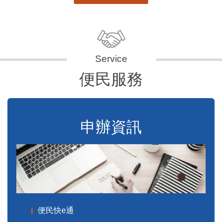
便民服務
申辦資訊
便民快e通