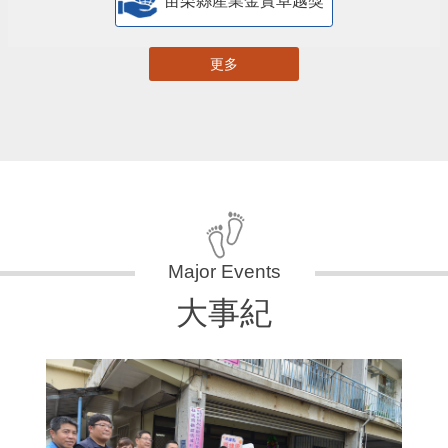
苗栗縣產業金實卓越獎
更多
大事紀