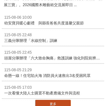
展三寶」。2026國際木雕藝術交流展即日 ...
115-08-06 10:00
幼安寶貝暖心獻禮 與縣長爸爸共度溫馨父親節
115-08-05 22:48
三義分隊辦理「水線控制」訓練
115-08-05 22:45
頭屋分隊辦理「六大致命胸痛」救護訓練 強化到院前辨識能力 提升緊急救護品質
115-08-05 21:29
命懸一線！住宅陷火海 消防員火速救出3名受困民眾
115-08-05 17:03
一次看懂大陸人士購置不動產應備文件與流程
更多