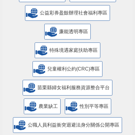
公益彩券盈餘辦理社會福利專區
廉能透明專區
特殊境遇家庭扶助專區
兒童權利公約(CRC)專區
苗栗縣婦女福利服務資源整合平台
農業缺工
性別平等專區
公職人員利益衝突迴避法身分關係公開專區