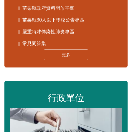
苗栗縣政府資料開放平臺
苗栗縣30人以下學校公告專區
嚴重特殊傳染性肺炎專區
常見問答集
更多
行政單位