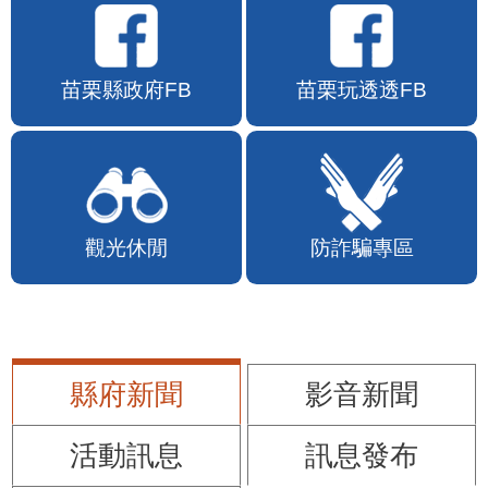
苗栗縣政府FB
苗栗玩透透FB
觀光休閒
防詐騙專區
縣府新聞
影音新聞
活動訊息
訊息發布