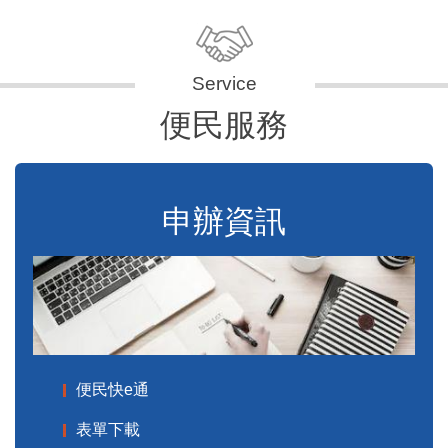
便民服務
申辦資訊
便民快e通
表單下載