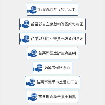
18鄉鎮市年度特色活動
苗栗縣自主更新輔導團網站專區
苗栗縣都市計畫資訊暨查詢系統
苗栗縣國土計畫資訊網
揭弊者保護專區
苗栗縣攜手串連愛心平台
苗栗縣產業金實卓越獎