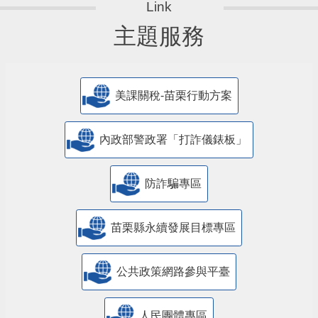
主題服務
美課關稅-苗栗行動方案
內政部警政署「打詐儀錶板」
防詐騙專區
苗栗縣永續發展目標專區
公共政策網路參與平臺