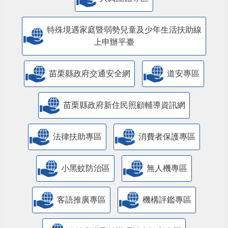
人民團體專區
特殊境遇家庭暨弱勢兒童及少年生活扶助線
上申辦平臺
苗栗縣政府交通安全網
道安專區
苗栗縣政府新住民照顧輔導資訊網
法律扶助專區
消費者保護專區
小黑蚊防治區
無人機專區
客語推廣專區
機構評鑑專區