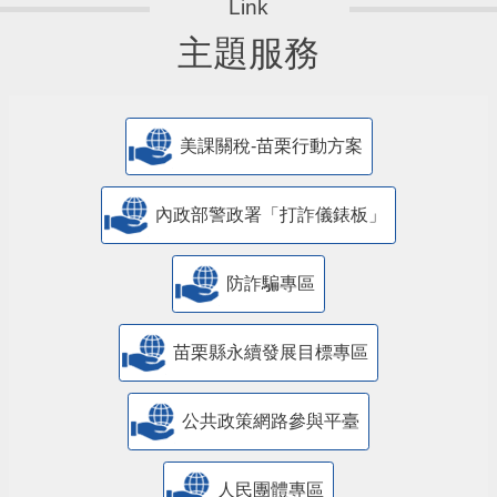
主題服務
美課關稅-苗栗行動方案
內政部警政署「打詐儀錶板」
防詐騙專區
苗栗縣永續發展目標專區
公共政策網路參與平臺
人民團體專區