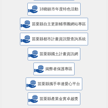
18鄉鎮市年度特色活動
苗栗縣自主更新輔導團網站專區
苗栗縣都市計畫資訊暨查詢系統
苗栗縣國土計畫資訊網
揭弊者保護專區
苗栗縣攜手串連愛心平台
苗栗縣產業金實卓越獎