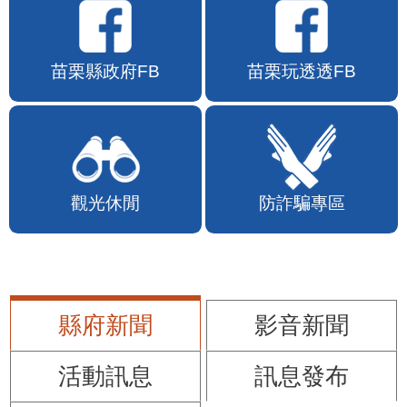
苗栗縣政府FB
苗栗玩透透FB
觀光休閒
防詐騙專區
縣府新聞
影音新聞
活動訊息
訊息發布