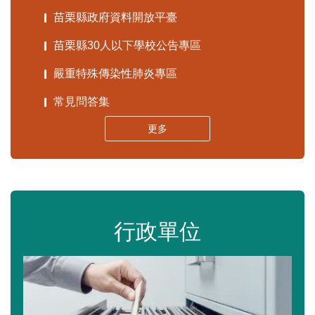
苗栗縣政府資料開放平臺
苗栗縣30人以下學校公告專區
嚴重特殊傳染性肺炎專區
常見問答集
更多
行政單位