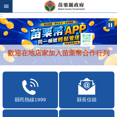
跳到主要內容區塊
:::
:::
歡迎在地店家加入苗栗幣合作行列
縣民熱線1999
縣長信箱