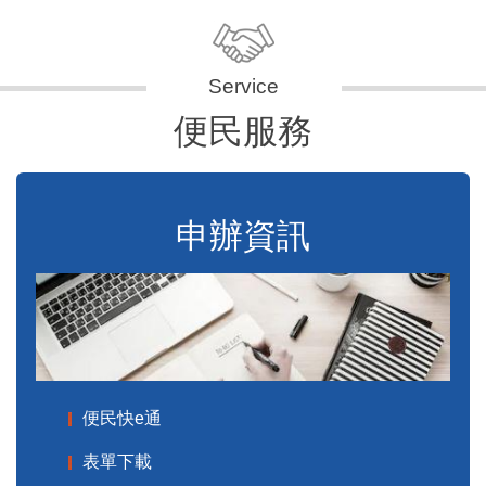
便民服務
申辦資訊
便民快e通
表單下載