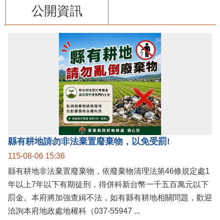
公開資訊
縣有耕地請勿非法棄置廢棄物，以免受罰!
115-08-06 15:36
縣有耕地非法棄置廢棄物，依廢棄物清理法第46條規定處1
年以上7年以下有期徒刑，得併科新台幣一千五百萬元以下
罰金。本府將加強查緝不法，如有縣有耕地相關問題，歡迎
洽詢本府地政處地權科（037-55947 ...