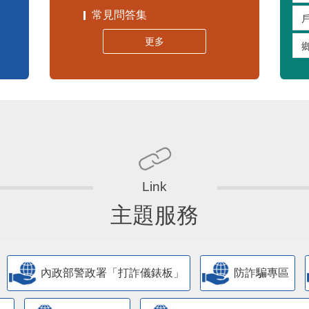
常見問答集
更多
主題服務
內政部警政署「打詐儀錶板」
防詐騙專區