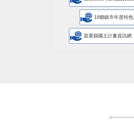
18鄉鎮市年度特色
苗栗縣國土計畫資訊網