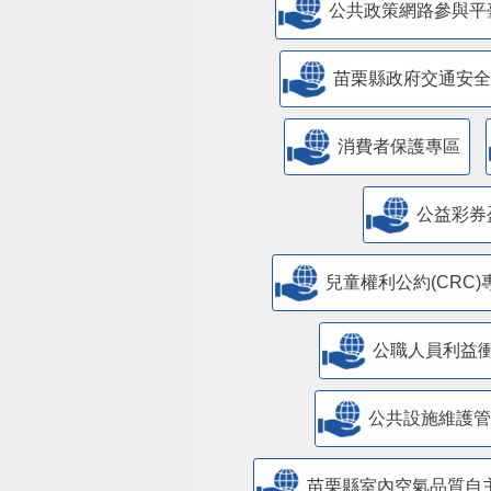
公共政策網路參與平
苗栗縣政府交通安全
消費者保護專區
公益彩券
兒童權利公約(CRC)
公職人員利益
​公共設施維護
苗栗縣室內空氣品質自