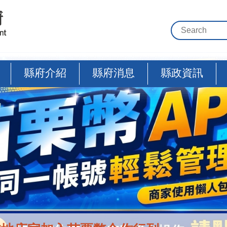
縣府介紹
縣府消息
縣政資訊