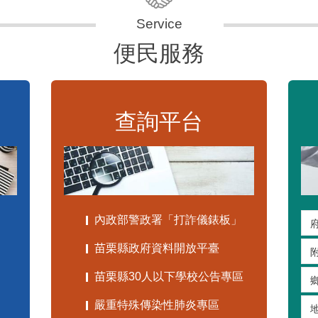
便民服務
查詢平台
內政部警政署「打詐儀錶板」
苗栗縣政府資料開放平臺
苗栗縣30人以下學校公告專區
嚴重特殊傳染性肺炎專區