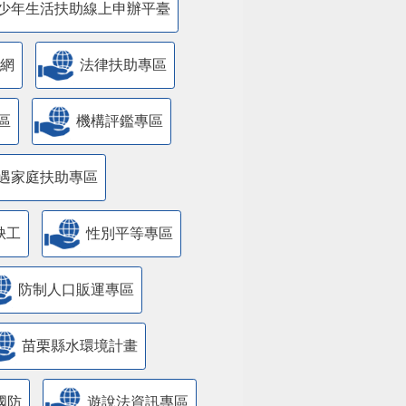
少年生活扶助線上申辦平臺
網
法律扶助專區
區
機構評鑑專區
遇家庭扶助專區
缺工
性別平等專區
防制人口販運專區
苗栗縣水環境計畫
國防
遊說法資訊專區