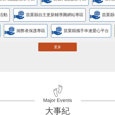
活動
苗栗縣自主更新輔導團網站專區
苗栗縣
揭弊者保護專區
苗栗縣攜手串連愛心平台
更多
大事紀