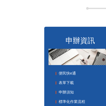
申辦資訊
便民快e通
表單下載
申辦須知
標準化作業流程