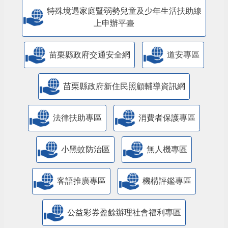
特殊境遇家庭暨弱勢兒童及少年生活扶助線
上申辦平臺
苗栗縣政府交通安全網
道安專區
苗栗縣政府新住民照顧輔導資訊網
法律扶助專區
消費者保護專區
小黑蚊防治區
無人機專區
客語推廣專區
機構評鑑專區
公益彩券盈餘辦理社會福利專區