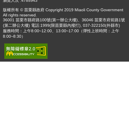
瀏覽人次
4785943
版權所有 © 苗栗縣政府 Copyright 2019 Miaoli County Government
All rights reserved.
36001 苗栗市縣府路100號(第一辦公大樓)、36046 苗栗市府前路1號
(第二辦公大樓) 電話:1999(限苗栗縣內撥打), 037-322150(外縣市)
服務時間：上午8:00~12:00、13:00~17:00（彈性上班時間：上午
8:00~8:30）