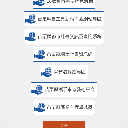
18鄉鎮市年度特色活動
苗栗縣自主更新輔導團網站專區
苗栗縣都市計畫資訊暨查詢系統
苗栗縣國土計畫資訊網
揭弊者保護專區
苗栗縣攜手串連愛心平台
苗栗縣產業金實卓越獎
更多