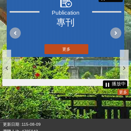
專刊
更多
播放中
更多
:::
更新日期
115-08-09