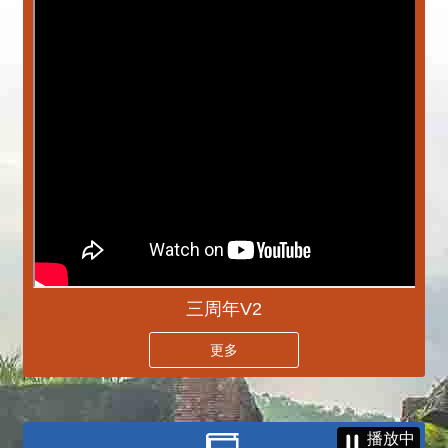
三周年V2
更多
播放中