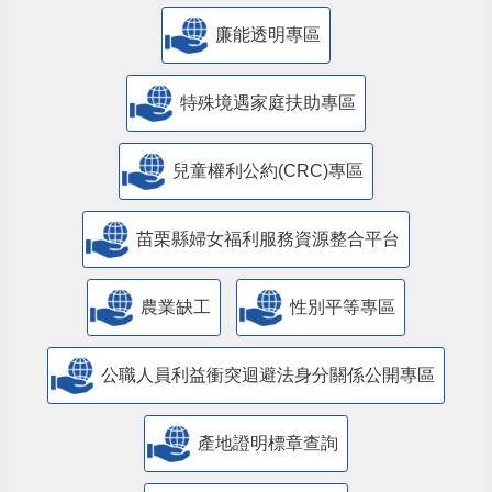
廉能透明專區
特殊境遇家庭扶助專區
兒童權利公約(CRC)專區
苗栗縣婦女福利服務資源整合平台
農業缺工
性別平等專區
公職人員利益衝突迴避法身分關係公開專區
產地證明標章查詢