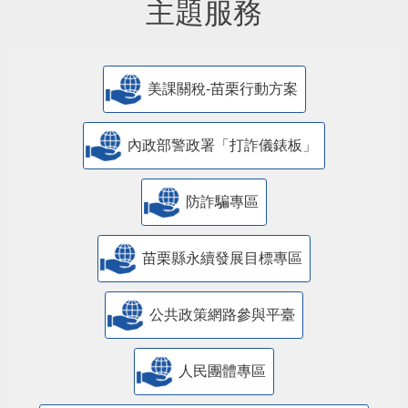
主題服務
美課關稅-苗栗行動方案
內政部警政署「打詐儀錶板」
防詐騙專區
苗栗縣永續發展目標專區
公共政策網路參與平臺
人民團體專區