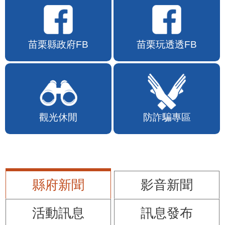
苗栗縣政府FB
苗栗玩透透FB
觀光休閒
防詐騙專區
縣府新聞
影音新聞
活動訊息
訊息發布