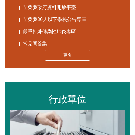
苗栗縣政府資料開放平臺
苗栗縣30人以下學校公告專區
嚴重特殊傳染性肺炎專區
常見問答集
更多
行政單位