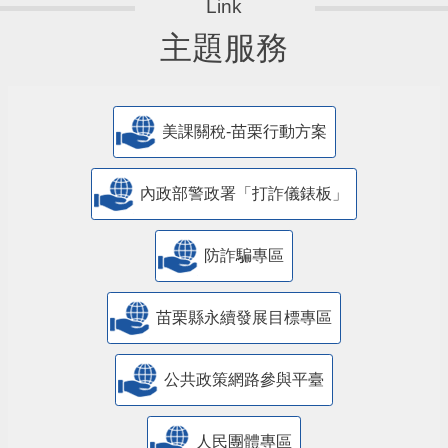
主題服務
美課關稅-苗栗行動方案
內政部警政署「打詐儀錶板」
防詐騙專區
苗栗縣永續發展目標專區
公共政策網路參與平臺
人民團體專區