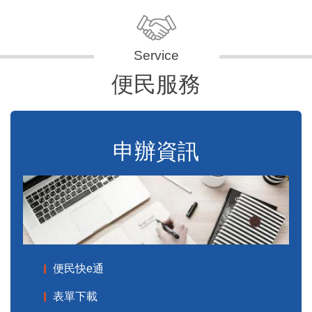
便民服務
申辦資訊
便民快e通
表單下載