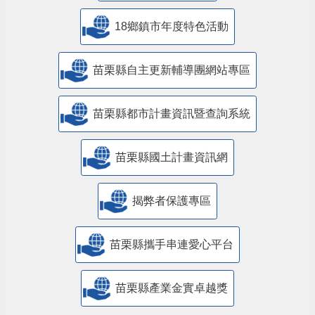
18鄉鎮市年度特色活動
苗栗縣自主更新輔導團網站專區
苗栗縣都市計畫資訊暨查詢系統
苗栗縣國土計畫資訊網
揭弊者保護專區
苗栗縣攜手串連愛心平台
苗栗縣產業金實卓越獎