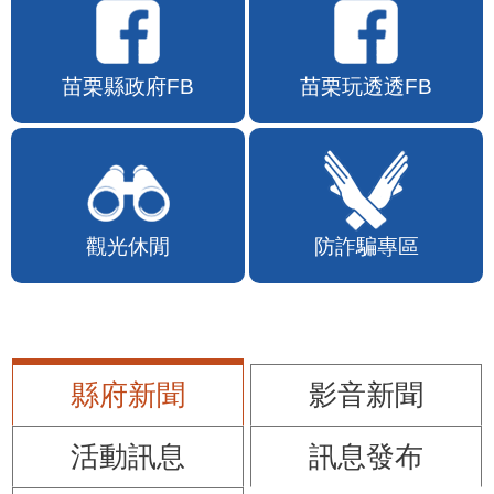
苗栗縣政府FB
苗栗玩透透FB
觀光休閒
防詐騙專區
縣府新聞
影音新聞
活動訊息
訊息發布