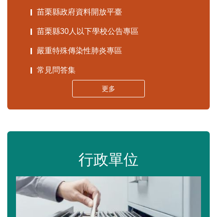
苗栗縣政府資料開放平臺
苗栗縣30人以下學校公告專區
嚴重特殊傳染性肺炎專區
常見問答集
更多
行政單位