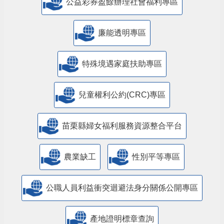
公益彩券盈餘辦理社會福利專區
廉能透明專區
特殊境遇家庭扶助專區
兒童權利公約(CRC)專區
苗栗縣婦女福利服務資源整合平台
農業缺工
性別平等專區
公職人員利益衝突迴避法身分關係公開專區
產地證明標章查詢