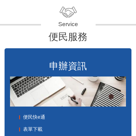
便民服務
申辦資訊
便民快e通
表單下載