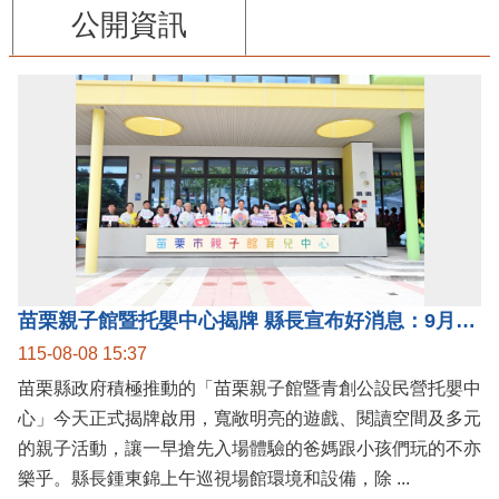
公開資訊
苗栗親子館暨托嬰中心揭牌 縣長宣布好消息：9月1日起調降臨時托嬰費用
115-08-08 15:37
苗栗縣政府積極推動的「苗栗親子館暨青創公設民營托嬰中
心」今天正式揭牌啟用，寬敞明亮的遊戲、閱讀空間及多元
的親子活動，讓一早搶先入場體驗的爸媽跟小孩們玩的不亦
樂乎。縣長鍾東錦上午巡視場館環境和設備，除 ...