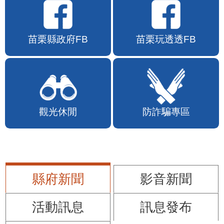
苗栗縣政府FB
苗栗玩透透FB
觀光休閒
防詐騙專區
縣府新聞
影音新聞
活動訊息
訊息發布