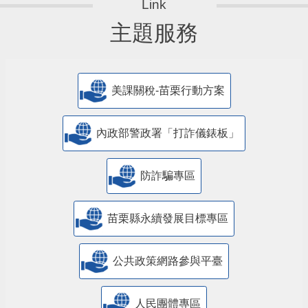
主題服務
美課關稅-苗栗行動方案
內政部警政署「打詐儀錶板」
防詐騙專區
苗栗縣永續發展目標專區
公共政策網路參與平臺
人民團體專區