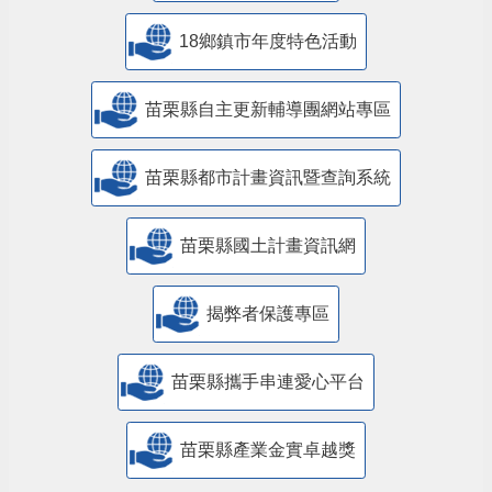
18鄉鎮市年度特色活動
苗栗縣自主更新輔導團網站專區
苗栗縣都市計畫資訊暨查詢系統
苗栗縣國土計畫資訊網
揭弊者保護專區
苗栗縣攜手串連愛心平台
苗栗縣產業金實卓越獎