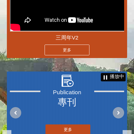
三周年V2
更多
播放中
專刊
更多