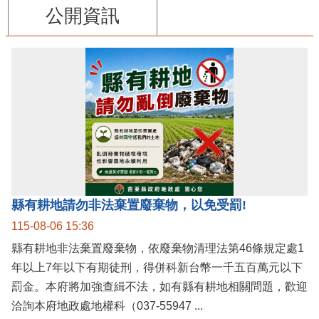
公開資訊
縣有耕地請勿非法棄置廢棄物，以免受罰!
115-08-06 15:36
縣有耕地非法棄置廢棄物，依廢棄物清理法第46條規定處1
年以上7年以下有期徒刑，得併科新台幣一千五百萬元以下
罰金。本府將加強查緝不法，如有縣有耕地相關問題，歡迎
洽詢本府地政處地權科（037-55947 ...