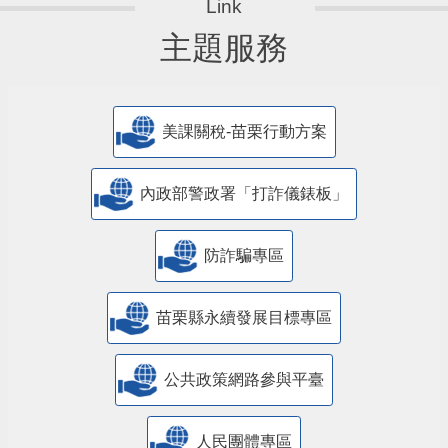
主題服務
美課關稅-苗栗行動方案
內政部警政署「打詐儀錶板」
防詐騙專區
苗栗縣永續發展目標專區
公共政策網路參與平臺
人民團體專區