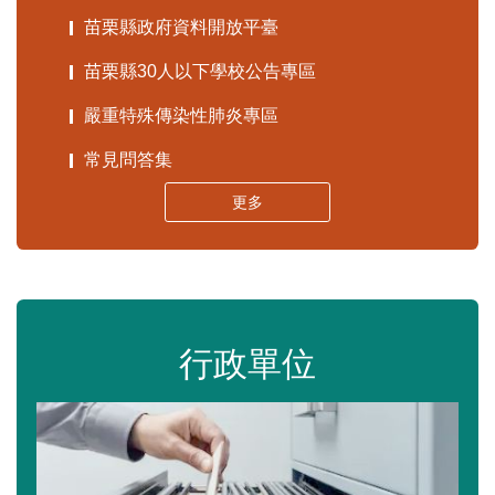
苗栗縣政府資料開放平臺
苗栗縣30人以下學校公告專區
嚴重特殊傳染性肺炎專區
常見問答集
更多
行政單位