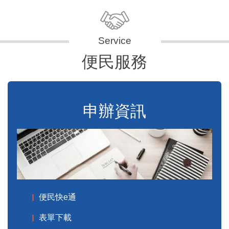
便民服務
申辦資訊
便民快e通
表單下載