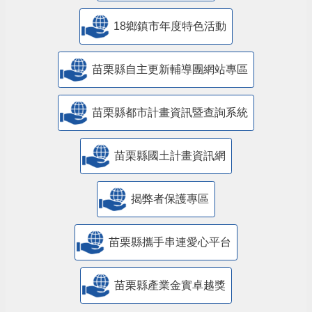
18鄉鎮市年度特色活動
苗栗縣自主更新輔導團網站專區
苗栗縣都市計畫資訊暨查詢系統
苗栗縣國土計畫資訊網
揭弊者保護專區
苗栗縣攜手串連愛心平台
苗栗縣產業金實卓越獎