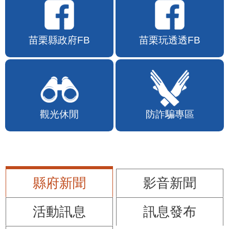
苗栗縣政府FB
苗栗玩透透FB
觀光休閒
防詐騙專區
縣府新聞
影音新聞
活動訊息
訊息發布