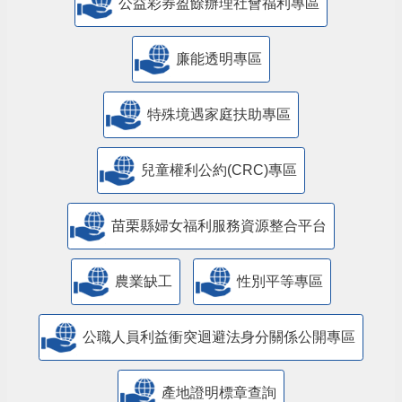
公益彩券盈餘辦理社會福利專區
廉能透明專區
特殊境遇家庭扶助專區
兒童權利公約(CRC)專區
苗栗縣婦女福利服務資源整合平台
農業缺工
性別平等專區
公職人員利益衝突迴避法身分關係公開專區
產地證明標章查詢