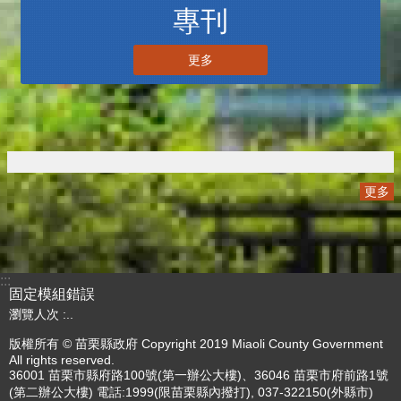
三周年V2
更多
專刊
更多