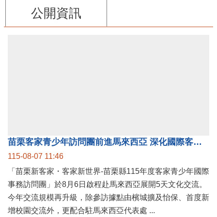
公開資訊
苗栗客家青少年訪問團前進馬來西亞 深化國際客家文化交流
115-08-07 11:46
「苗栗新客家・客家新世界-苗栗縣115年度客家青少年國際
事務訪問團」於8月6日啟程赴馬來西亞展開5天文化交流。
今年交流規模再升級，除參訪據點由檳城擴及怡保、首度新
增校園交流外，更配合駐馬來西亞代表處 ...