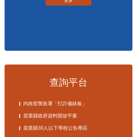
申辦須知
標準化作業流程
更多
查詢平台
內政部警政署「打詐儀錶板」