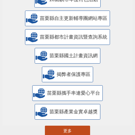
18鄉鎮市年度特色活動
苗栗縣自主更新輔導團網站專區
苗栗縣都市計畫資訊暨查詢系統
苗栗縣國土計畫資訊網
揭弊者保護專區
苗栗縣攜手串連愛心平台
苗栗縣產業金實卓越獎