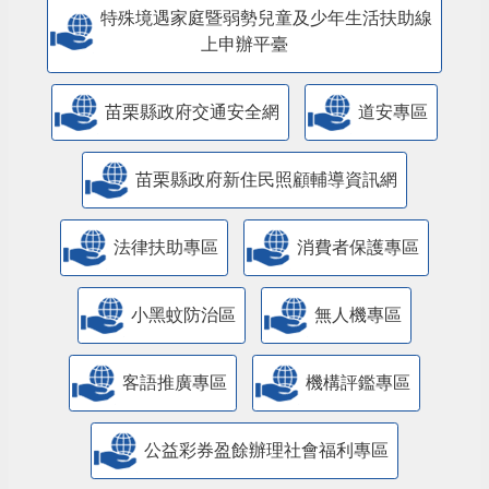
特殊境遇家庭暨弱勢兒童及少年生活扶助線
上申辦平臺
苗栗縣政府交通安全網
道安專區
苗栗縣政府新住民照顧輔導資訊網
法律扶助專區
消費者保護專區
小黑蚊防治區
無人機專區
客語推廣專區
機構評鑑專區