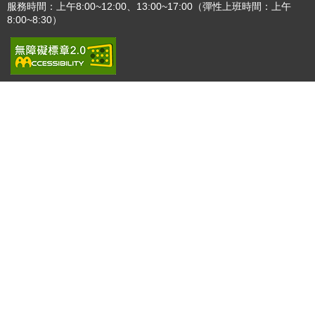
更多
:::
固定模組錯誤
瀏覽人次
4783566
版權所有 © 苗栗縣政府 Copyright 2019 Miaoli County Government
All rights reserved.
36001 苗栗市縣府路100號(第一辦公大樓)、36046 苗栗市府前路1號
(第二辦公大樓) 電話:1999(限苗栗縣內撥打), 037-322150(外縣市)
服務時間：上午8:00~12:00、13:00~17:00（彈性上班時間：上午
8:00~8:30）