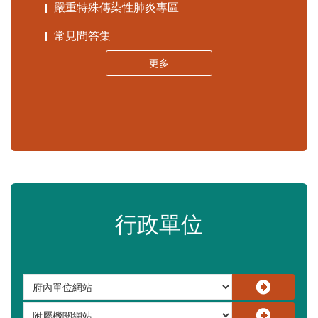
苗栗縣政府資料開放平臺
苗栗縣30人以下學校公告專區
嚴重特殊傳染性肺炎專區
常見問答集
更多
行政單位