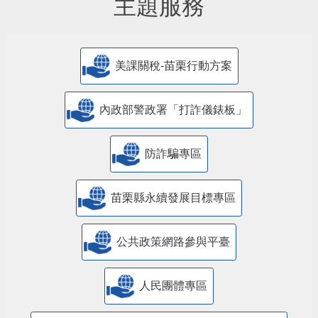
主題服務
美課關稅-苗栗行動方案
內政部警政署「打詐儀錶板」
防詐騙專區
苗栗縣永續發展目標專區
公共政策網路參與平臺
人民團體專區