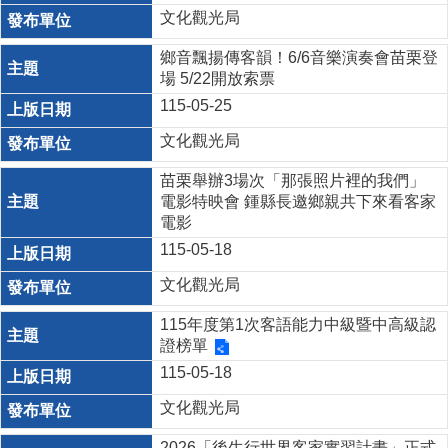
文化觀光局
鄉音飄揚傳客韻！6/6音樂演奏會苗栗登
場 5/22開放索票
115-05-25
文化觀光局
苗栗舉辦3場次「那張照片裡的我們」
電影特映會 鍾縣長邀鄉親共下來看客家
電影
115-05-18
文化觀光局
115年度第1次客語能力中級暨中高級認
證榜單
115-05-18
文化觀光局
2026「後生行世界客家實習計畫」正式