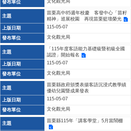
文化觀光局
苗栗高中85週年校慶 客發中心「苗籽
精神」巡展校園 再現苗栗籃壇榮光
115-05-07
文化觀光局
「115年度客語能力基礎級暨初級全國
認證」開始報名
115-05-07
文化觀光局
苗栗縣政府頒獎表揚客語沉浸式教學績
優幼兒園暨成果發表
115-05-07
文化觀光局
苗栗縣115年「講客學堂」5月當鬧棚