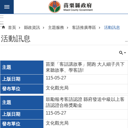
跳到主要內容區塊
:::
:::
:::
首頁
縣政資訊
主題服務
客語推廣專區
活動訊息
活動訊息
_
苗栗「客話講故事」開跑 大人細子共下
來聽故事、學客語!
115-05-27
文化觀光局
鼓勵報考客語認證 縣府發送中級以上客
語認證合格獎勵金
115-05-27
文化觀光局