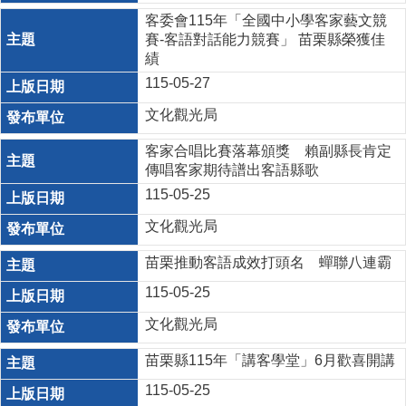
客委會115年「全國中小學客家藝文競
賽-客語對話能力競賽」 苗栗縣榮獲佳
績
115-05-27
文化觀光局
客家合唱比賽落幕頒獎 賴副縣長肯定
傳唱客家期待譜出客語縣歌
115-05-25
文化觀光局
苗栗推動客語成效打頭名 蟬聯八連霸
115-05-25
文化觀光局
苗栗縣115年「講客學堂」6月歡喜開講
115-05-25