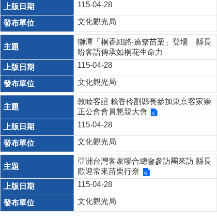
115-04-28
文化觀光局
獅潭「桐香細路‧遶尞苗栗」登場 縣長
盼客語傳承如桐花生命力
115-04-28
文化觀光局
敦睦客誼 賴香伶副縣長參加東京客家崇
正公會會員懇親大會
115-04-28
文化觀光局
亞洲台灣客家聯合總會參訪團來訪 縣長
歡迎常來苗栗行尞
115-04-28
文化觀光局