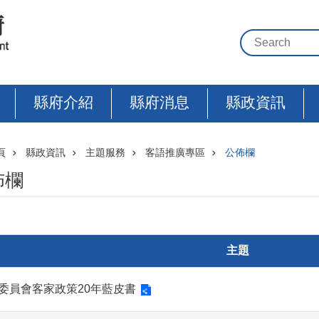
縣府介紹
縣府消息
縣政資訊
頁
縣政資訊
主題服務
客語推廣專區
公佈欄
佈欄
主題
委員會客家政策20年藍皮書