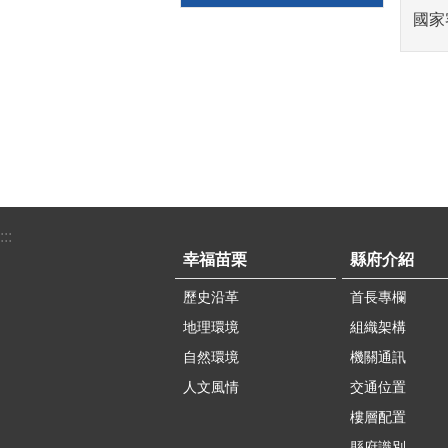
國家
:::
幸福苗栗
縣府介紹
歷史沿革
首長專欄
地理環境
組織架構
自然環境
機關通訊
人文風情
交通位置
樓層配置
縣府識別