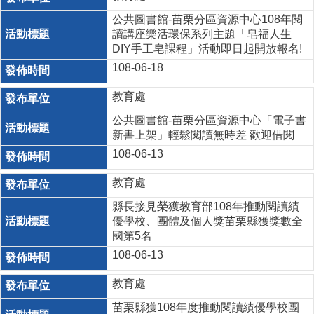
公共圖書館-苗栗分區資源中心108年閱
讀講座樂活環保系列主題「皂福人生
DIY手工皂課程」活動即日起開放報名!
108-06-18
教育處
公共圖書館-苗栗分區資源中心「電子書
新書上架」輕鬆閱讀無時差 歡迎借閱
108-06-13
教育處
縣長接見榮獲教育部108年推動閱讀績
優學校、團體及個人獎苗栗縣獲獎數全
國第5名
108-06-13
教育處
苗栗縣獲108年度推動閱讀績優學校團