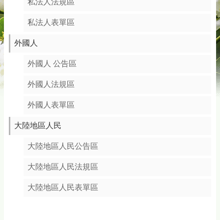
私法人法規區
務
專
私法人表單區
區
外國人
綜
合
外國人 公告區
資
訊
外國人法規區
下
載
外國人表單區
專
區
大陸地區人民
防
大陸地區人民公告區
詐
專
大陸地區人民法規區
區
大陸地區人民表單區
回
首