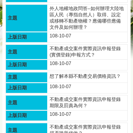
務
外人地權地政問答--如何辦理大陸地
專
區人民（專指自然人）取得、設定
區
或移轉不動產物權？應備哪些應備
綜
文件及如何辦理？
合
108-10-07
資
訊
不動產成交案件實際資訊申報登錄
(實價登錄)申報方式？
下
載
108-10-07
專
區
想了解本縣不動產交易價格資訊？
防
108-10-07
詐
專
不動產成交案件實際資訊申報登錄
區
期限及罰責為何？
108-10-07
回
不動產成交案件實際資訊申報登錄
首