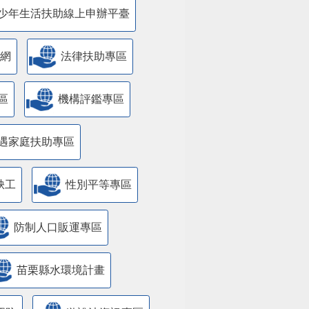
少年生活扶助線上申辦平臺
網
法律扶助專區
區
機構評鑑專區
遇家庭扶助專區
缺工
性別平等專區
防制人口販運專區
苗栗縣水環境計畫