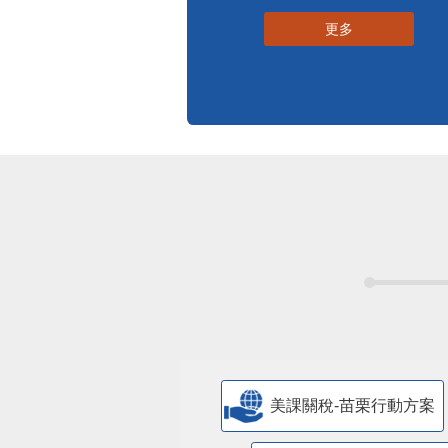
更多
美課關稅-苗栗行動方案