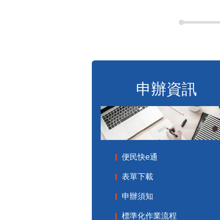
申辦資訊
便民快e通
表單下載
申辦須知
標準化作業流程