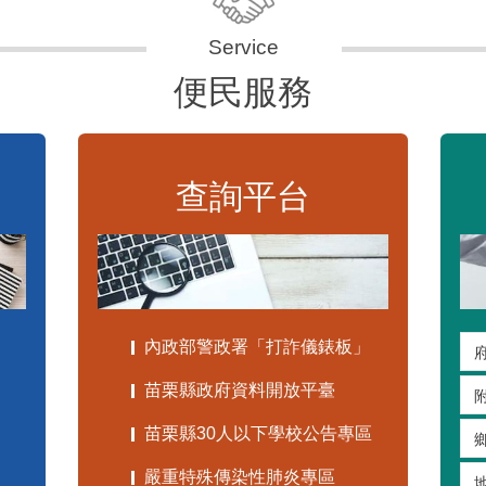
便民服務
查詢平台
內政部警政署「打詐儀錶板」
苗栗縣政府資料開放平臺
苗栗縣30人以下學校公告專區
嚴重特殊傳染性肺炎專區