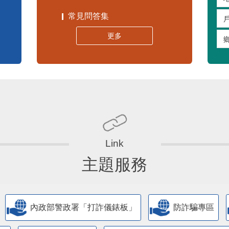
常見問答集
更多
主題服務
內政部警政署「打詐儀錶板」
防詐騙專區