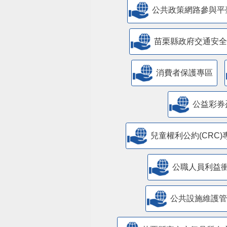
公共政策網路參與平
苗栗縣政府交通安全
消費者保護專區
公益彩券
兒童權利公約(CRC)
公職人員利益
​公共設施維護