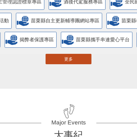
主管理認證標章專區
酒後代駕服務專區
全民
活動
苗栗縣自主更新輔導團網站專區
苗栗縣
揭弊者保護專區
苗栗縣攜手串連愛心平台
更多
大事紀