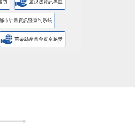
國防
遊說法資訊專區
都市計畫資訊暨查詢系統
苗栗縣產業金實卓越獎