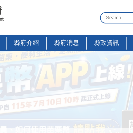
縣府介紹
縣府消息
縣政資訊