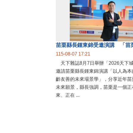
115-08-07 17:21
天下雜誌8月7日舉辦「2026天下
邀請苗栗縣長鍾東錦演講「以人為本
齡友善的未來場景學」，分享近年苗
未來願景，縣長強調，苗栗是一個正
來、正在 ...