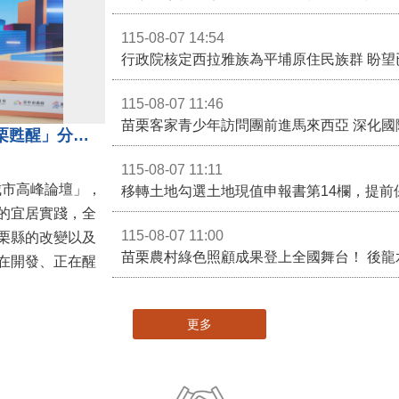
115-08-07 14:54
115-08-07 11:46
苗栗客家青少年訪問團前進馬來西亞 深化國
苗栗縣長鍾東錦受邀演講 「苗栗甦醒」分享近年轉變
115-08-07 11:11
城市高峰論壇」，
移轉土地勾選土地現值申報書第14欄，提前
的宜居實踐，全
115-08-07 11:00
栗縣的改變以及
在開發、正在醒
更多