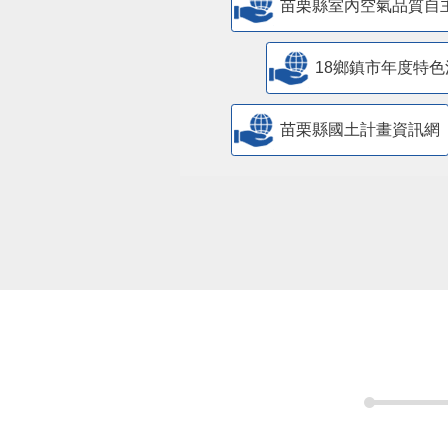
苗栗縣室內空氣品質自
18鄉鎮市年度特色
苗栗縣國土計畫資訊網