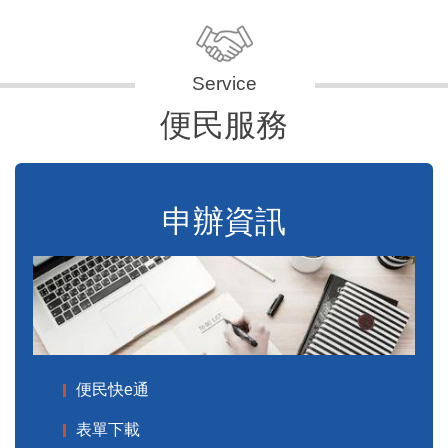
便民服務
申辦資訊
便民快e通
表單下載