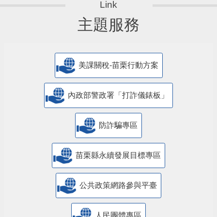
主題服務
美課關稅-苗栗行動方案
內政部警政署「打詐儀錶板」
防詐騙專區
苗栗縣永續發展目標專區
公共政策網路參與平臺
人民團體專區