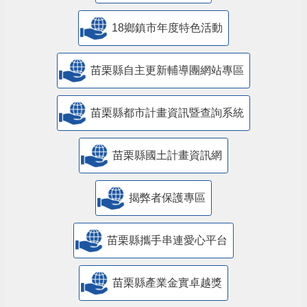
18鄉鎮市年度特色活動
苗栗縣自主更新輔導團網站專區
苗栗縣都市計畫資訊暨查詢系統
苗栗縣國土計畫資訊網
揭弊者保護專區
苗栗縣攜手串連愛心平台
苗栗縣產業金實卓越獎