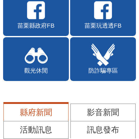
苗栗縣政府FB
苗栗玩透透FB
觀光休閒
防詐騙專區
縣府新聞
影音新聞
活動訊息
訊息發布