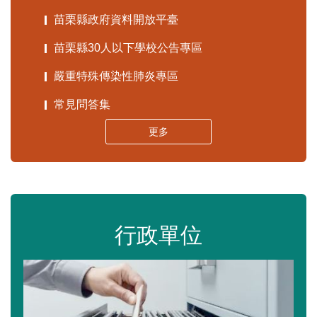
苗栗縣政府資料開放平臺
苗栗縣30人以下學校公告專區
嚴重特殊傳染性肺炎專區
常見問答集
更多
行政單位