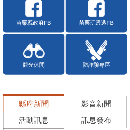
苗栗縣政府FB
苗栗玩透透FB
觀光休閒
防詐騙專區
縣府新聞
影音新聞
活動訊息
訊息發布