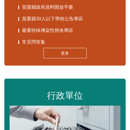
苗栗縣政府資料開放平臺
苗栗縣30人以下學校公告專區
嚴重特殊傳染性肺炎專區
常見問答集
更多
行政單位