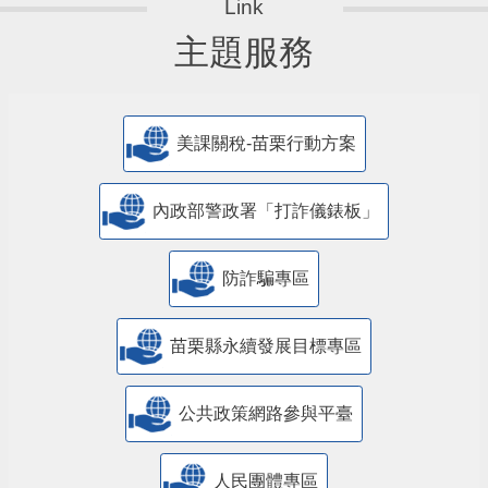
主題服務
美課關稅-苗栗行動方案
內政部警政署「打詐儀錶板」
防詐騙專區
苗栗縣永續發展目標專區
公共政策網路參與平臺
人民團體專區