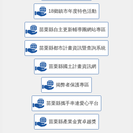
18鄉鎮市年度特色活動
苗栗縣自主更新輔導團網站專區
苗栗縣都市計畫資訊暨查詢系統
苗栗縣國土計畫資訊網
揭弊者保護專區
苗栗縣攜手串連愛心平台
苗栗縣產業金實卓越獎