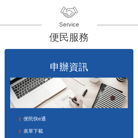
便民服務
申辦資訊
便民快e通
表單下載