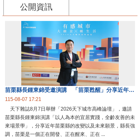
公開資訊
苗栗縣長鍾東錦受邀演講 「苗栗甦醒」分享近年轉變
115-08-07 17:21
天下雜誌8月7日舉辦「2026天下城市高峰論壇」，邀請
苗栗縣長鍾東錦演講「以人為本的宜居實踐，全齡友善的未
來場景學」，分享近年苗栗縣的改變以及未來願景，縣長強
調，苗栗是一個正在開發、正在醒來、正在 ...