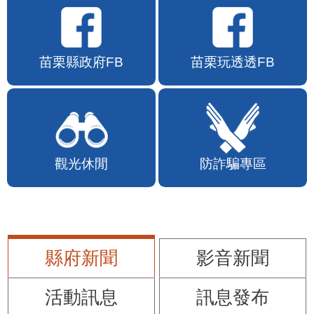
苗栗縣政府FB
苗栗玩透透FB
觀光休閒
防詐騙專區
縣府新聞
影音新聞
活動訊息
訊息發布