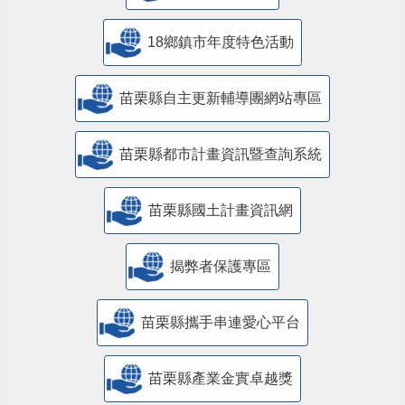
18鄉鎮市年度特色活動
苗栗縣自主更新輔導團網站專區
苗栗縣都市計畫資訊暨查詢系統
苗栗縣國土計畫資訊網
揭弊者保護專區
苗栗縣攜手串連愛心平台
苗栗縣產業金實卓越獎