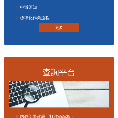
申辦須知
標準化作業流程
更多
查詢平台
內政部警政署「打詐儀錶板」