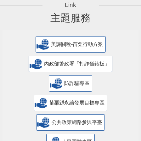
主題服務
美課關稅-苗栗行動方案
內政部警政署「打詐儀錶板」
防詐騙專區
苗栗縣永續發展目標專區
公共政策網路參與平臺