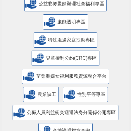
公益彩券盈餘辦理社會福利專區
廉能透明專區
特殊境遇家庭扶助專區
兒童權利公約(CRC)專區
苗栗縣婦女福利服務資源整合平台
農業缺工
性別平等專區
公職人員利益衝突迴避法身分關係公開專區
產地證明標章查詢