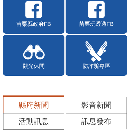
苗栗縣政府FB
苗栗玩透透FB
觀光休閒
防詐騙專區
縣府新聞
影音新聞
活動訊息
訊息發布