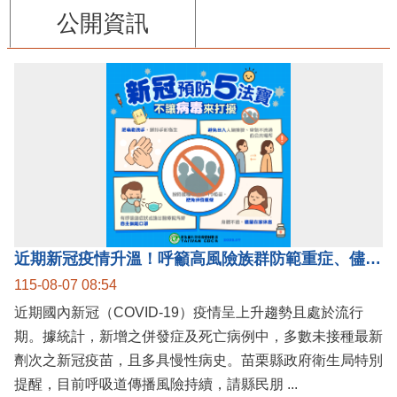
公開資訊
近期新冠疫情升溫！呼籲高風險族群防範重症、儘速接種疫苗及早就醫
115-08-07 08:54
近期國內新冠（COVID-19）疫情呈上升趨勢且處於流行
期。據統計，新增之併發症及死亡病例中，多數未接種最新
劑次之新冠疫苗，且多具慢性病史。苗栗縣政府衛生局特別
提醒，目前呼吸道傳播風險持續，請縣民朋 ...