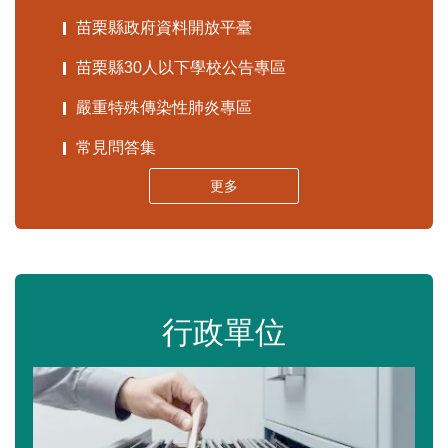
苗栗縣政府資料開放平臺
苗栗縣30人以下學校公告專區
嚴重特殊傳染性肺炎專區
常見問答集
更多
行政單位