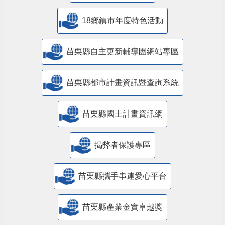
18鄉鎮市年度特色活動
苗栗縣自主更新輔導團網站專區
苗栗縣都市計畫資訊暨查詢系統
苗栗縣國土計畫資訊網
揭弊者保護專區
苗栗縣攜手串連愛心平台
苗栗縣產業金實卓越獎