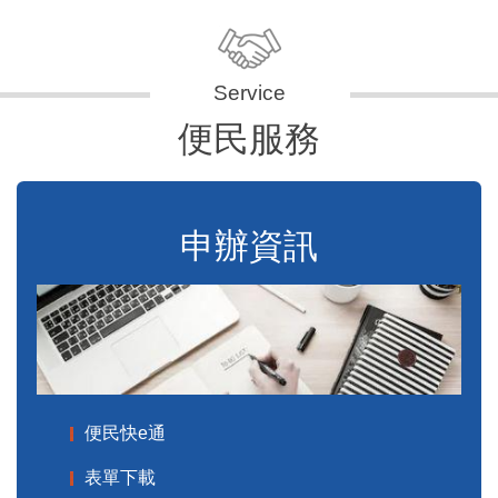
便民服務
申辦資訊
便民快e通
表單下載