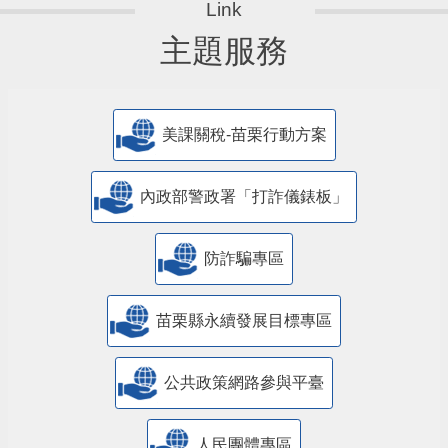
主題服務
美課關稅-苗栗行動方案
內政部警政署「打詐儀錶板」
防詐騙專區
苗栗縣永續發展目標專區
公共政策網路參與平臺
人民團體專區