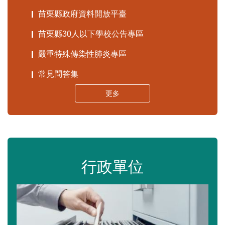
苗栗縣政府資料開放平臺
苗栗縣30人以下學校公告專區
嚴重特殊傳染性肺炎專區
常見問答集
更多
行政單位