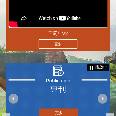
三周年V2
更多
播放中
專刊
更多