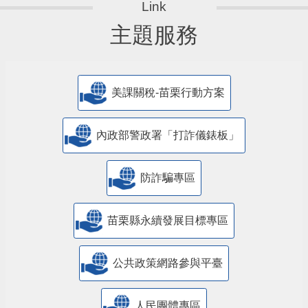
主題服務
美課關稅-苗栗行動方案
內政部警政署「打詐儀錶板」
防詐騙專區
苗栗縣永續發展目標專區
公共政策網路參與平臺
人民團體專區