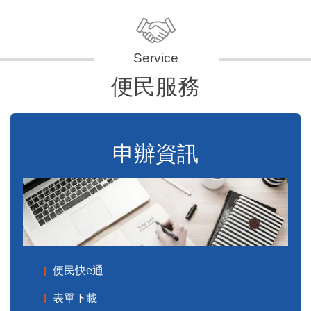
便民服務
申辦資訊
便民快e通
表單下載