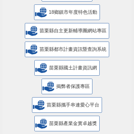
18鄉鎮市年度特色活動
苗栗縣自主更新輔導團網站專區
苗栗縣都市計畫資訊暨查詢系統
苗栗縣國土計畫資訊網
揭弊者保護專區
苗栗縣攜手串連愛心平台
苗栗縣產業金實卓越獎