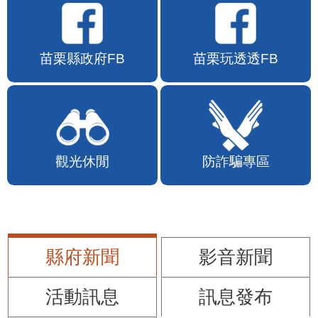
苗栗縣政府FB
苗栗玩透透FB
觀光休閒
防詐騙專區
縣府新聞
影音新聞
活動訊息
訊息發布