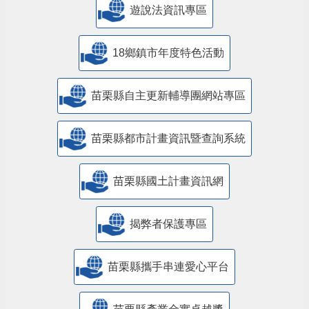
遊說法資訊專區
18鄉鎮市年度特色活動
苗栗縣自主更新輔導團網站專區
苗栗縣都市計畫資訊暨查詢系統
苗栗縣國土計畫資訊網
揭弊者保護專區
苗栗縣攜手串連愛心平台