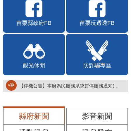
苗栗縣政府FB
苗栗玩透透FB
觀光休閒
防詐騙專區
【停機公告】本府為民服務系統暫停服務通知(停止服務時間：115年8月6日17時至19時)
縣府新聞
影音新聞