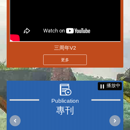
三周年V2
更多
播放中
專刊