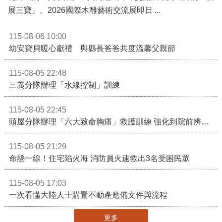
展三寶」。2026國際木雕藝術交流展即日 ...
115-08-06 10:00
幼安寶貝暖心獻禮 與縣長爸爸共度溫馨父親節
115-08-05 22:48
三義分隊辦理「水線控制」訓練
115-08-05 22:45
頭屋分隊辦理「六大致命胸痛」救護訓練 強化到院前辨識能力 提升緊急救護品質
115-08-05 21:29
命懸一線！住宅陷火海 消防員火速救出3名受困民眾
115-08-05 17:03
一次看懂大陸人士購置不動產應備文件與流程
更多