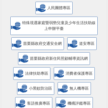
人民團體專區
特殊境遇家庭暨弱勢兒童及少年生活扶助線
上申辦平臺
苗栗縣政府交通安全網
道安專區
苗栗縣政府新住民照顧輔導資訊網
法律扶助專區
消費者保護專區
小黑蚊防治區
無人機專區
客語推廣專區
機構評鑑專區