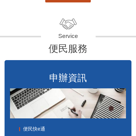
便民服務
申辦資訊
便民快e通