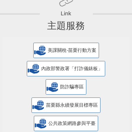
主題服務
美課關稅-苗栗行動方案
內政部警政署「打詐儀錶板」
防詐騙專區
苗栗縣永續發展目標專區
公共政策網路參與平臺