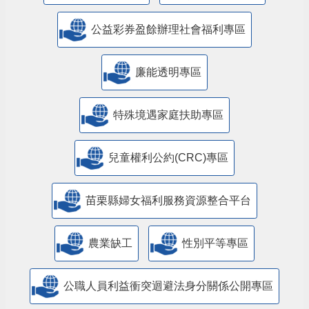
公益彩券盈餘辦理社會福利專區
廉能透明專區
特殊境遇家庭扶助專區
兒童權利公約(CRC)專區
苗栗縣婦女福利服務資源整合平台
農業缺工
性別平等專區
公職人員利益衝突迴避法身分關係公開專區