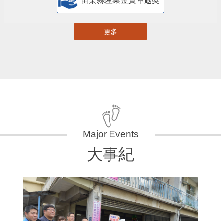
苗栗縣產業金實卓越獎
更多
大事紀