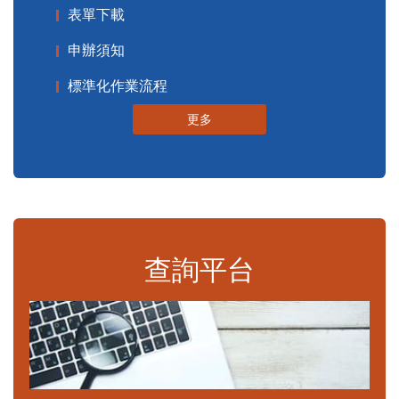
表單下載
申辦須知
標準化作業流程
更多
查詢平台