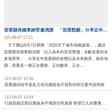
公開資訊
苗栗縣長鍾東錦受邀演講 「苗栗甦醒」分享近年轉變
115-08-07 17:21
天下雜誌8月7日舉辦「2026天下城市高峰論壇」，邀請
苗栗縣長鍾東錦演講「以人為本的宜居實踐，全齡友善的未
來場景學」，分享近年苗栗縣的改變以及未來願景，縣長強
調，苗栗是一個正在開發、正在醒來、正在 ...