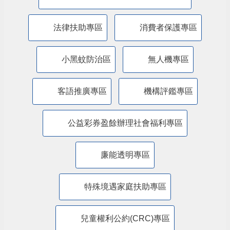
特殊境遇家庭暨弱勢兒童及少年生活扶助線
上申辦平臺
苗栗縣政府交通安全網
道安專區
苗栗縣政府新住民照顧輔導資訊網
法律扶助專區
消費者保護專區
小黑蚊防治區
無人機專區
客語推廣專區
機構評鑑專區
公益彩券盈餘辦理社會福利專區