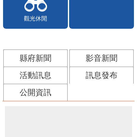
苗栗縣政府FB
苗栗玩透透FB
觀光休閒
防詐騙專區
縣府新聞
影音新聞
活動訊息
訊息發布