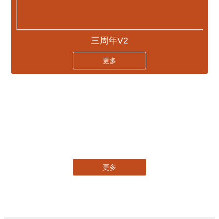
三周年V2
更多