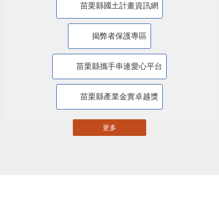
苗栗縣自主更新輔導團網站專區
苗栗縣都市計畫資訊暨查詢系統
苗栗縣國土計畫資訊網
揭弊者保護專區
苗栗縣攜手串連愛心平台
苗栗縣產業金實卓越獎
更多