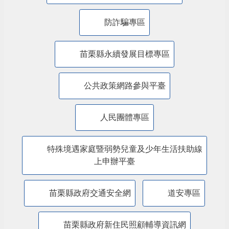
主題服務
美課關稅-苗栗行動方案
內政部警政署「打詐儀錶板」
防詐騙專區
苗栗縣永續發展目標專區
公共政策網路參與平臺
人民團體專區