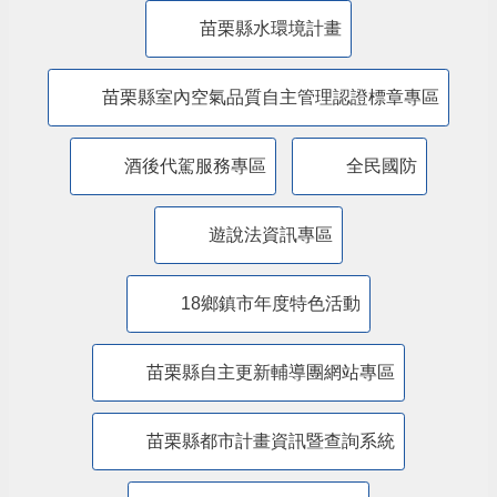
防制人口販運專區
​公共設施維護管理情形專區
苗栗縣防災專區
抗旱專區
苗栗縣水環境計畫
苗栗縣室內空氣品質自主管理認證標章專區
酒後代駕服務專區
全民國防
遊說法資訊專區
18鄉鎮市年度特色活動