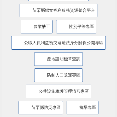
廉能透明專區
特殊境遇家庭扶助專區
兒童權利公約(CRC)專區
苗栗縣婦女福利服務資源整合平台
農業缺工
性別平等專區
公職人員利益衝突迴避法身分關係公開專區
產地證明標章查詢