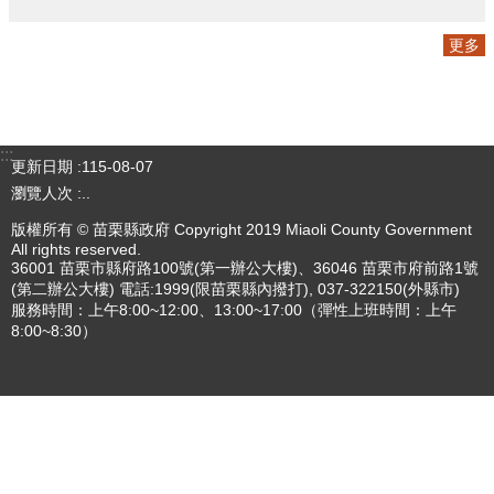
專刊
更多
更多
:::
更新日期
115-08-07
瀏覽人次
..
版權所有 © 苗栗縣政府 Copyright 2019 Miaoli County Government
All rights reserved.
36001 苗栗市縣府路100號(第一辦公大樓)、36046 苗栗市府前路1號
(第二辦公大樓) 電話:1999(限苗栗縣內撥打), 037-322150(外縣市)