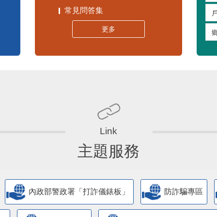
常見問答集
更多
主題服務
內政部警政署「打詐儀錶板」
防詐騙專區