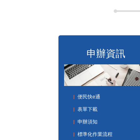
申辦資訊
便民快e通
表單下載
申辦須知
標準化作業流程