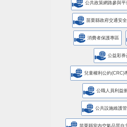
公共政策網路參與平
苗栗縣政府交通安全
消費者保護專區
公益彩券
兒童權利公約(CRC)
公職人員利益
​公共設施維護
苗栗縣室內空氣品質自