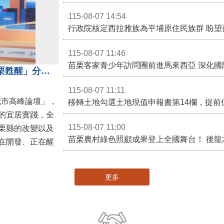
115-08-07 14:54
115-08-07 11:46
苗栗客家青少年訪問團前進馬來西亞 深化國
苗栗縣長鍾東錦受邀演講 「苗栗甦醒」分享近年轉變
115-08-07 11:11
城市高峰論壇」，
移轉土地勾選土地現值申報書第14欄，提前
的宜居實踐，全
115-08-07 11:00
栗縣的改變以及
在開發、正在醒
更多