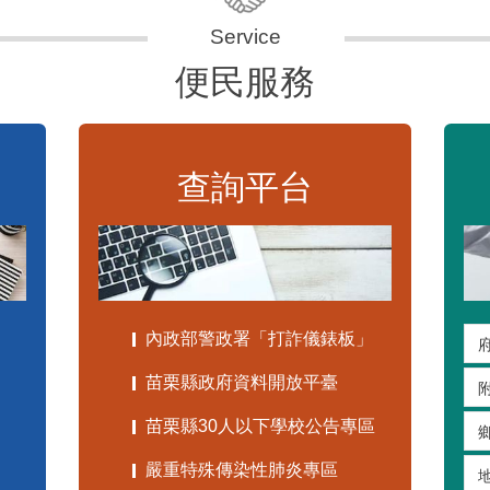
便民服務
查詢平台
內政部警政署「打詐儀錶板」
苗栗縣政府資料開放平臺
苗栗縣30人以下學校公告專區
嚴重特殊傳染性肺炎專區