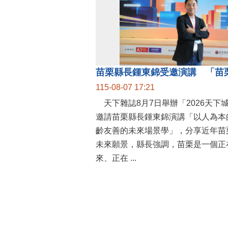
115-08-07 17:21
天下雜誌8月7日舉辦「2026天下
邀請苗栗縣長鍾東錦演講「以人為本
齡友善的未來場景學」，分享近年苗
未來願景，縣長強調，苗栗是一個正
來、正在 ...