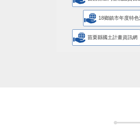
18鄉鎮市年度特色
苗栗縣國土計畫資訊網