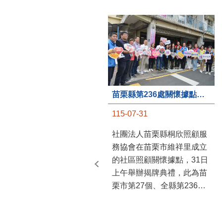
苗栗縣第236處關懷據點在苗栗市維祥里揭牌
115-07-31
社團法人苗栗縣桐欣照顧服
務協會在苗栗市維祥里成立
的社區照顧關懷據點，31日
上午舉辦揭牌典禮，此為苗
栗市第27個、全縣第236處
的據點。苗栗縣長鍾東錦上
午主持揭牌儀式，頒發15萬