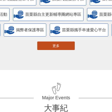
活動
苗栗縣自主更新輔導團網站專區
苗栗縣
揭弊者保護專區
苗栗縣攜手串連愛心平台
更多
大事紀