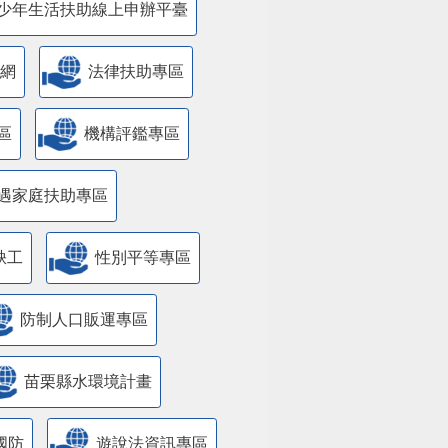
少年生活扶助線上申辦平臺
網
法律扶助專區
區
機構評鑑專區
遇家庭扶助專區
缺工
性別平等專區
防制人口販運專區
苗栗縣水環境計畫
國防
遊說法資訊專區