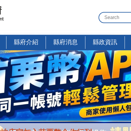
縣府介紹
縣府消息
縣政資訊