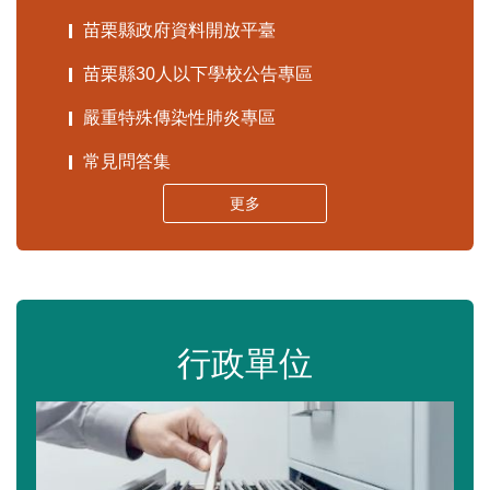
苗栗縣政府資料開放平臺
苗栗縣30人以下學校公告專區
嚴重特殊傳染性肺炎專區
常見問答集
更多
行政單位