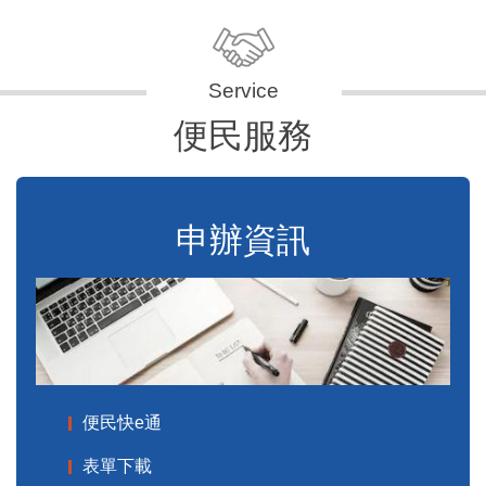
便民服務
申辦資訊
便民快e通
表單下載