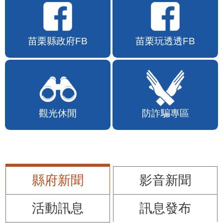
苗栗縣政府FB
苗栗玩透透FB
觀光休閒
防詐騙專區
縣府新聞
影音新聞
活動訊息
訊息發布