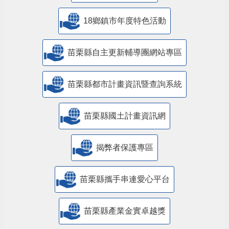
18鄉鎮市年度特色活動
苗栗縣自主更新輔導團網站專區
苗栗縣都市計畫資訊暨查詢系統
苗栗縣國土計畫資訊網
揭弊者保護專區
苗栗縣攜手串連愛心平台
苗栗縣產業金實卓越獎