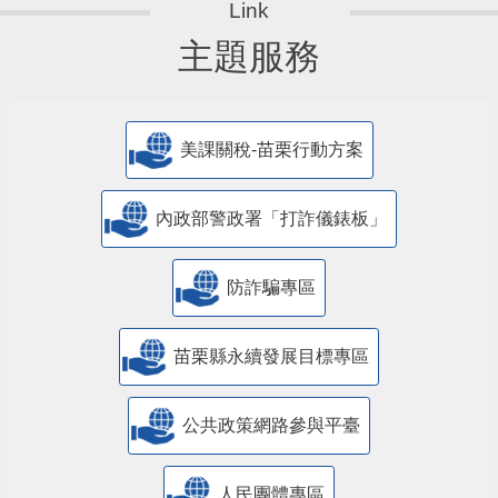
主題服務
美課關稅-苗栗行動方案
內政部警政署「打詐儀錶板」
防詐騙專區
苗栗縣永續發展目標專區
公共政策網路參與平臺
人民團體專區