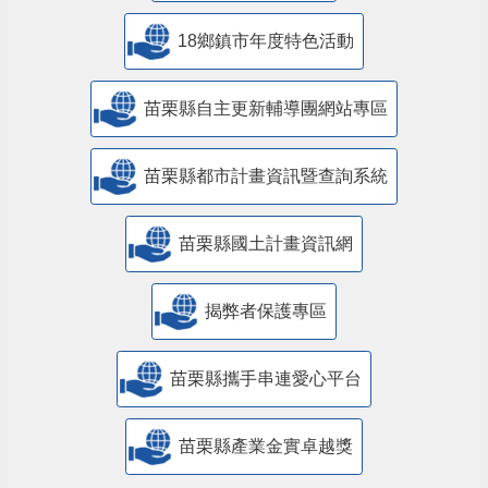
18鄉鎮市年度特色活動
苗栗縣自主更新輔導團網站專區
苗栗縣都市計畫資訊暨查詢系統
苗栗縣國土計畫資訊網
揭弊者保護專區
苗栗縣攜手串連愛心平台
苗栗縣產業金實卓越獎