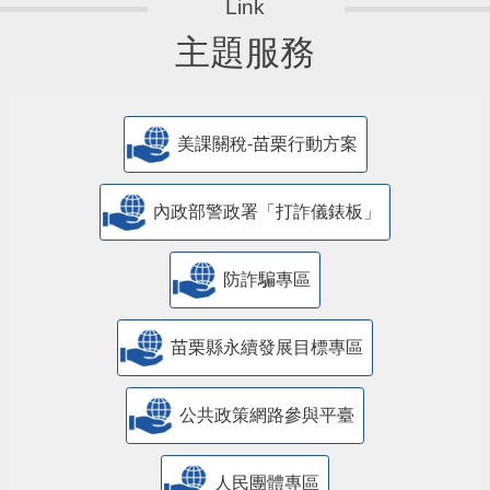
主題服務
美課關稅-苗栗行動方案
內政部警政署「打詐儀錶板」
防詐騙專區
苗栗縣永續發展目標專區
公共政策網路參與平臺
人民團體專區