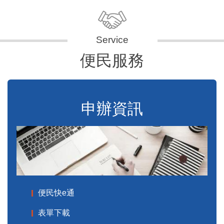
便民服務
申辦資訊
便民快e通
表單下載