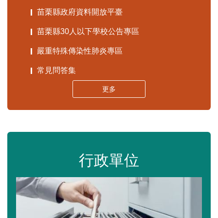
苗栗縣政府資料開放平臺
苗栗縣30人以下學校公告專區
嚴重特殊傳染性肺炎專區
常見問答集
更多
行政單位