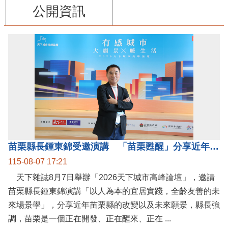
公開資訊
苗栗縣長鍾東錦受邀演講 「苗栗甦醒」分享近年轉變
115-08-07 17:21
天下雜誌8月7日舉辦「2026天下城市高峰論壇」，邀請
苗栗縣長鍾東錦演講「以人為本的宜居實踐，全齡友善的未
來場景學」，分享近年苗栗縣的改變以及未來願景，縣長強
調，苗栗是一個正在開發、正在醒來、正在 ...