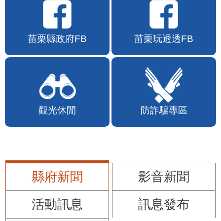
苗栗縣政府FB
苗栗玩透透FB
觀光休閒
防詐騙專區
縣府新聞
影音新聞
活動訊息
訊息發布