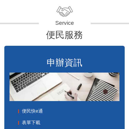
便民服務
申辦資訊
便民快e通
表單下載