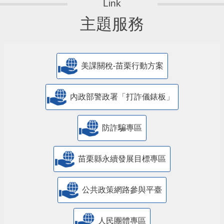
主題服務
美課關稅-苗栗行動方案
內政部警政署「打詐儀錶板」
防詐騙專區
苗栗縣永續發展目標專區
公共政策網路參與平臺
人民團體專區