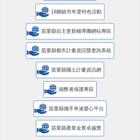
18鄉鎮市年度特色活動
苗栗縣自主更新輔導團網站專區
苗栗縣都市計畫資訊暨查詢系統
苗栗縣國土計畫資訊網
揭弊者保護專區
苗栗縣攜手串連愛心平台
苗栗縣產業金實卓越獎