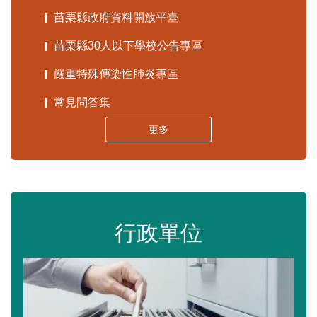
苗栗縣政府資料開放平臺
苗栗縣30人以下學校公告專區
嚴重特殊傳染性肺炎專區
常見問答集
更多
行政單位