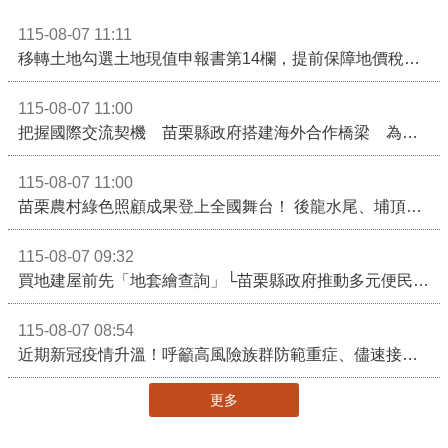
115-08-07 11:11
移轉土地勾選土地現值申報書第14欄，提前保障地價稅節稅權益
115-08-07 11:00
把握國際交流契機 苗栗縣政府搭建海外合作橋梁 為在地產業爭取更多國際市場機會
115-08-07 11:00
苗栗農村綠色照顧成果登上全國舞台！ 後龍水尾、埔頂社區前進2026高齡健康產業博覽會
115-08-07 09:32
買地建屋前先「地套繪查詢」└苗栗縣政府推動多元便民諮詢服務
115-08-07 08:54
近期新冠疫情升溫！呼籲高風險族群防範重症、儘速接種疫苗及早就醫
更多