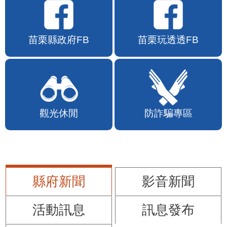
苗栗縣政府FB
苗栗玩透透FB
觀光休閒
防詐騙專區
縣府新聞
影音新聞
活動訊息
訊息發布