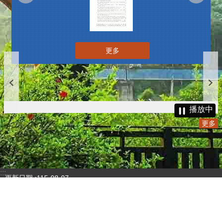
更多
播放中
更多
:::
更新日期
115-08-07
瀏覽人次
4784051
版權所有 © 苗栗縣政府 Copyright 2019 Miaoli County Government
All rights reserved.