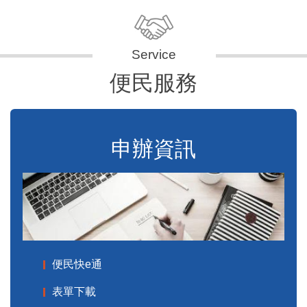
便民服務
申辦資訊
便民快e通
表單下載