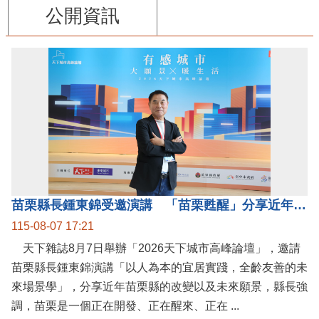
公開資訊
苗栗縣長鍾東錦受邀演講 「苗栗甦醒」分享近年轉變
115-08-07 17:21
天下雜誌8月7日舉辦「2026天下城市高峰論壇」，邀請
苗栗縣長鍾東錦演講「以人為本的宜居實踐，全齡友善的未
來場景學」，分享近年苗栗縣的改變以及未來願景，縣長強
調，苗栗是一個正在開發、正在醒來、正在 ...