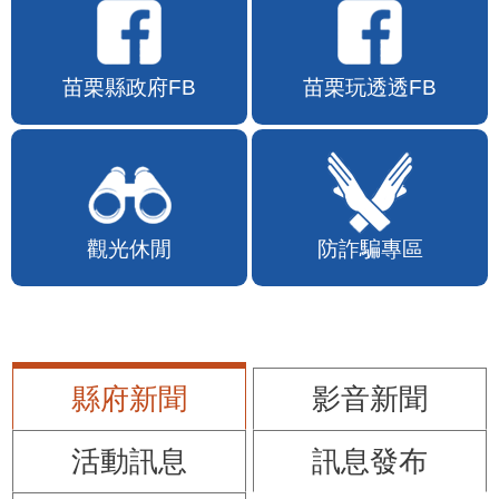
苗栗縣政府FB
苗栗玩透透FB
觀光休閒
防詐騙專區
縣府新聞
影音新聞
活動訊息
訊息發布