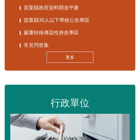
苗栗縣政府資料開放平臺
苗栗縣30人以下學校公告專區
嚴重特殊傳染性肺炎專區
常見問答集
更多
行政單位