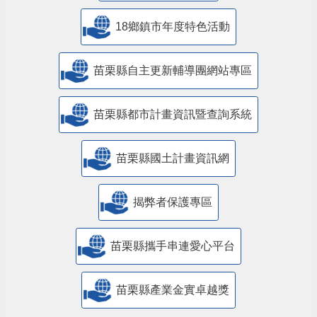
18鄉鎮市年度特色活動
苗栗縣自主更新輔導團網站專區
苗栗縣都市計畫資訊暨查詢系統
苗栗縣國土計畫資訊網
揭弊者保護專區
苗栗縣攜手串連愛心平台
苗栗縣產業金實卓越獎