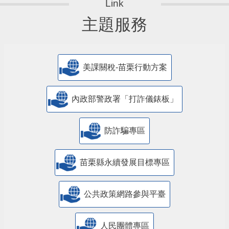
主題服務
美課關稅-苗栗行動方案
內政部警政署「打詐儀錶板」
防詐騙專區
苗栗縣永續發展目標專區
公共政策網路參與平臺
人民團體專區