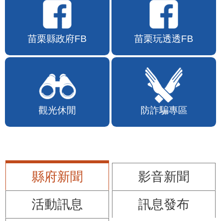
苗栗縣政府FB
苗栗玩透透FB
觀光休閒
防詐騙專區
縣府新聞
影音新聞
活動訊息
訊息發布