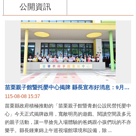
公開資訊
苗栗親子館暨托嬰中心揭牌 縣長宣布好消息：9月1日起調降臨時托嬰費用
115-08-08 15:37
苗栗縣政府積極推動的「苗栗親子館暨青創公設民營托嬰中
心」今天正式揭牌啟用，寬敞明亮的遊戲、閱讀空間及多元
的親子活動，讓一早搶先入場體驗的爸媽跟小孩們玩的不亦
樂乎。縣長鍾東錦上午巡視場館環境和設備，除 ...