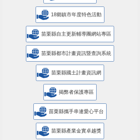
18鄉鎮市年度特色活動
苗栗縣自主更新輔導團網站專區
苗栗縣都市計畫資訊暨查詢系統
苗栗縣國土計畫資訊網
揭弊者保護專區
苗栗縣攜手串連愛心平台
苗栗縣產業金實卓越獎