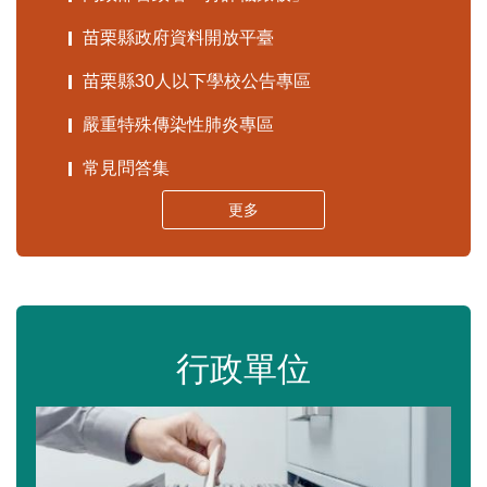
苗栗縣政府資料開放平臺
苗栗縣30人以下學校公告專區
嚴重特殊傳染性肺炎專區
常見問答集
更多
行政單位