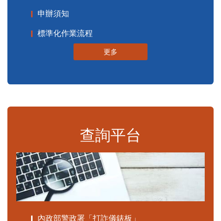
申辦須知
標準化作業流程
更多
查詢平台
內政部警政署「打詐儀錶板」