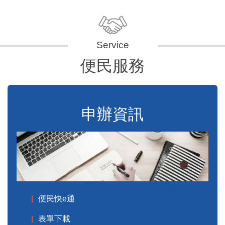
便民服務
申辦資訊
便民快e通
表單下載