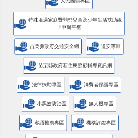
人民團體專區
特殊境遇家庭暨弱勢兒童及少年生活扶助線
上申辦平臺
苗栗縣政府交通安全網
道安專區
苗栗縣政府新住民照顧輔導資訊網
法律扶助專區
消費者保護專區
小黑蚊防治區
無人機專區
客語推廣專區
機構評鑑專區