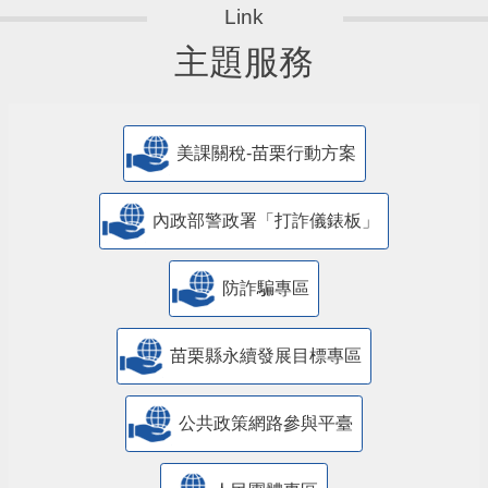
主題服務
美課關稅-苗栗行動方案
內政部警政署「打詐儀錶板」
防詐騙專區
苗栗縣永續發展目標專區
公共政策網路參與平臺