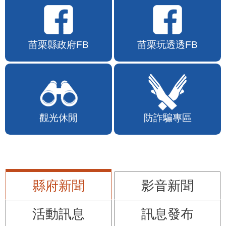
苗栗縣政府FB
苗栗玩透透FB
觀光休閒
防詐騙專區
縣府新聞
影音新聞
活動訊息
訊息發布